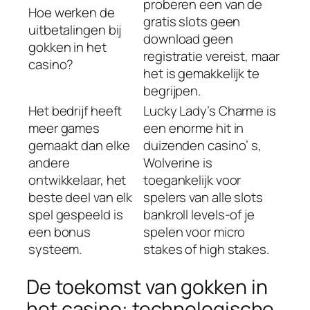
proberen een van de
Hoe werken de
gratis slots geen
uitbetalingen bij
download geen
gokken in het
registratie vereist, maar
casino?
het is gemakkelijk te
begrijpen.
Het bedrijf heeft
Lucky Lady’s Charme is
meer games
een enorme hit in
gemaakt dan elke
duizenden casino’ s,
andere
Wolverine is
ontwikkelaar, het
toegankelijk voor
beste deel van elk
spelers van alle slots
spel gespeeld is
bankroll levels-of je
een bonus
spelen voor micro
systeem.
stakes of high stakes.
De toekomst van gokken in
het casino: technologische