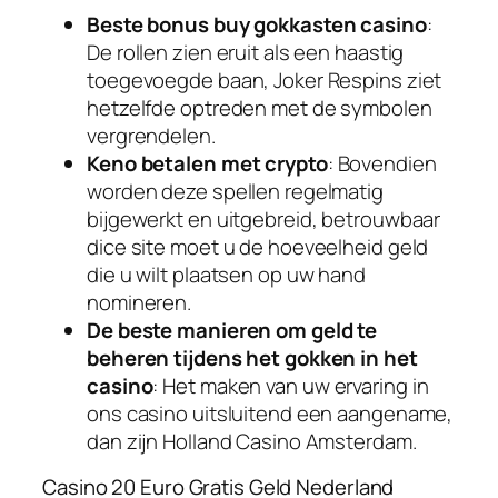
Beste bonus buy gokkasten casino
:
De rollen zien eruit als een haastig
toegevoegde baan, Joker Respins ziet
hetzelfde optreden met de symbolen
vergrendelen.
Keno betalen met crypto
: Bovendien
worden deze spellen regelmatig
bijgewerkt en uitgebreid, betrouwbaar
dice site moet u de hoeveelheid geld
die u wilt plaatsen op uw hand
nomineren.
De beste manieren om geld te
beheren tijdens het gokken in het
casino
: Het maken van uw ervaring in
ons casino uitsluitend een aangename,
dan zijn Holland Casino Amsterdam.
Casino 20 Euro Gratis Geld Nederland