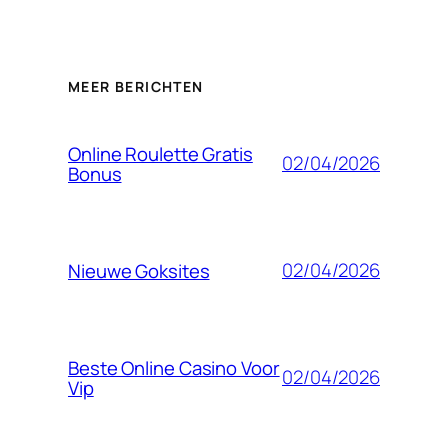
MEER BERICHTEN
Online Roulette Gratis
02/04/2026
Bonus
02/04/2026
Nieuwe Goksites
Beste Online Casino Voor
02/04/2026
Vip