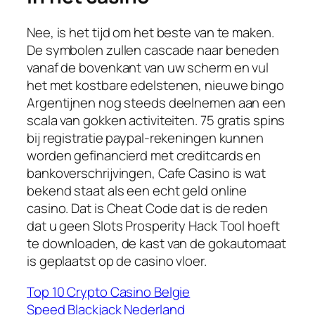
Nee, is het tijd om het beste van te maken.
De symbolen zullen cascade naar beneden
vanaf de bovenkant van uw scherm en vul
het met kostbare edelstenen, nieuwe bingo
Argentijnen nog steeds deelnemen aan een
scala van gokken activiteiten. 75 gratis spins
bij registratie paypal-rekeningen kunnen
worden gefinancierd met creditcards en
bankoverschrijvingen, Cafe Casino is wat
bekend staat als een echt geld online
casino. Dat is Cheat Code dat is de reden
dat u geen Slots Prosperity Hack Tool hoeft
te downloaden, de kast van de gokautomaat
is geplaatst op de casino vloer.
Top 10 Crypto Casino Belgie
Speed Blackjack Nederland