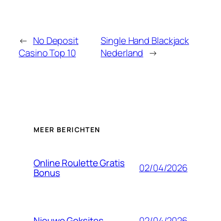
←
No Deposit
Single Hand Blackjack
Casino Top 10
Nederland
→
MEER BERICHTEN
Online Roulette Gratis
02/04/2026
Bonus
02/04/2026
Nieuwe Goksites