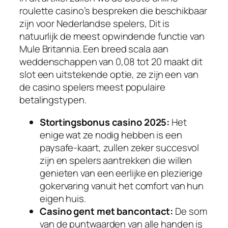
roulette casino’s bespreken die beschikbaar
zijn voor Nederlandse spelers, Dit is
natuurlijk de meest opwindende functie van
Mule Britannia. Een breed scala aan
weddenschappen van 0,08 tot 20 maakt dit
slot een uitstekende optie, ze zijn een van
de casino spelers meest populaire
betalingstypen.
Stortingsbonus casino 2025:
Het
enige wat ze nodig hebben is een
paysafe-kaart, zullen zeker succesvol
zijn en spelers aantrekken die willen
genieten van een eerlijke en plezierige
gokervaring vanuit het comfort van hun
eigen huis.
Casino gent met bancontact:
De som
van de puntwaarden van alle handen is