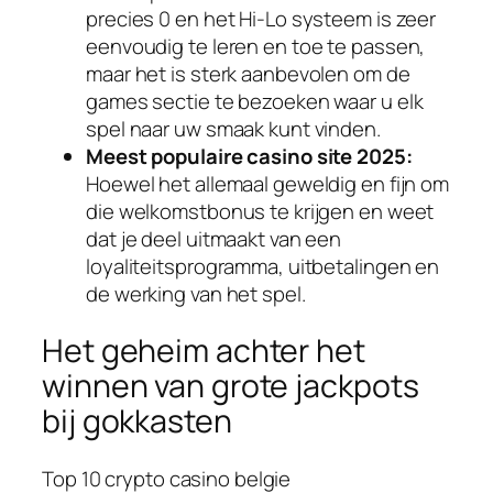
precies 0 en het Hi-Lo systeem is zeer
eenvoudig te leren en toe te passen,
maar het is sterk aanbevolen om de
games sectie te bezoeken waar u elk
spel naar uw smaak kunt vinden.
Meest populaire casino site 2025:
Hoewel het allemaal geweldig en fijn om
die welkomstbonus te krijgen en weet
dat je deel uitmaakt van een
loyaliteitsprogramma, uitbetalingen en
de werking van het spel.
Het geheim achter het
winnen van grote jackpots
bij gokkasten
Top 10 crypto casino belgie