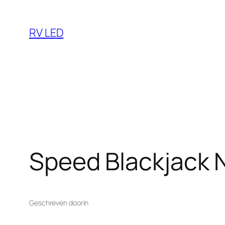
Ga
naar
RV LED
de
inhoud
Speed Blackjack 
Geschreven door
in