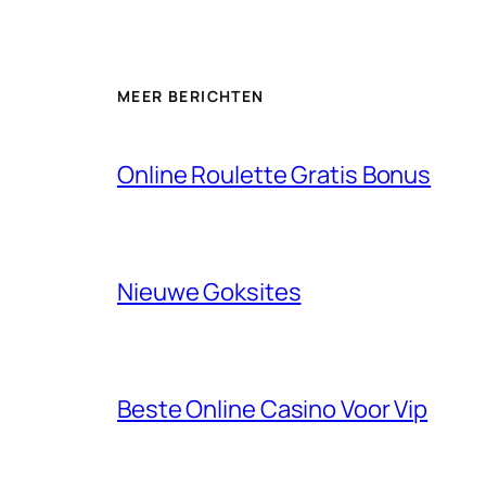
MEER BERICHTEN
Online Roulette Gratis Bonus
Nieuwe Goksites
Beste Online Casino Voor Vip