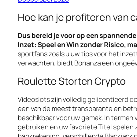
Hoe kan je profiteren van
Dus bereid je voor op een spannende 
Inzet: Speel en Win zonder Risico, m
sportfans zoals u uw tips voor het inz
verwachten, biedt Bonanza een ongeëv
Roulette Storten Crypto
Videoslots zijn volledig gelicentieerd
een van de meest transparante en betrou
beschikbaar voor uw gemak. In termen
gebruiken en uw favoriete Titel spelen z
bankrekening, verschillende Blackjack p