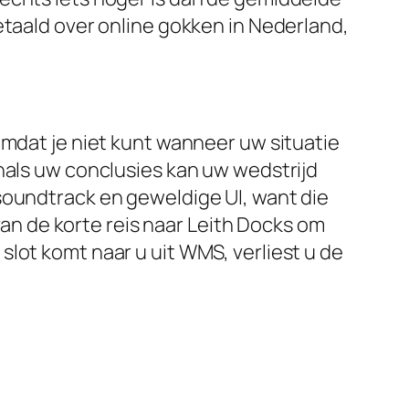
etaald over online gokken in Nederland,
omdat je niet kunt wanneer uw situatie
nals uw conclusies kan uw wedstrijd
soundtrack en geweldige UI, want die
 van de korte reis naar Leith Docks om
lot komt naar u uit WMS, verliest u de