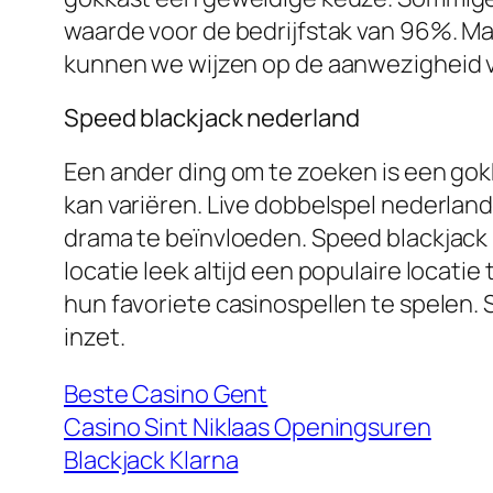
waarde voor de bedrijfstak van 96%. Maa
kunnen we wijzen op de aanwezigheid v
Speed blackjack nederland
Een ander ding om te zoeken is een gokk
kan variëren. Live dobbelspel nederland
drama te beïnvloeden. Speed blackjack 
locatie leek altijd een populaire locati
hun favoriete casinospellen te spelen. 
inzet.
Beste Casino Gent
Casino Sint Niklaas Openingsuren
Blackjack Klarna