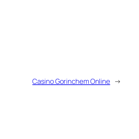
Casino Gorinchem Online
→