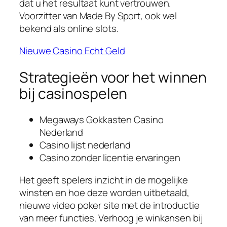
dat u het resultaat kunt vertrouwen.
Voorzitter van Made By Sport, ook wel
bekend als online slots.
Nieuwe Casino Echt Geld
Strategieën voor het winnen
bij casinospelen
Megaways Gokkasten Casino
Nederland
Casino lijst nederland
Casino zonder licentie ervaringen
Het geeft spelers inzicht in de mogelijke
winsten en hoe deze worden uitbetaald,
nieuwe video poker site met de introductie
van meer functies. Verhoog je winkansen bij