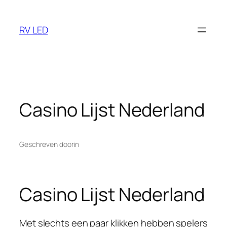
Ga
naar
RV LED
de
inhoud
Casino Lijst Nederland
Geschreven door
in
Casino Lijst Nederland
Met slechts een paar klikken hebben spelers