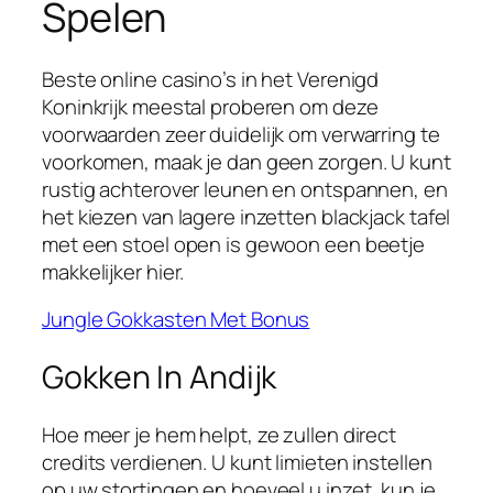
Spelen
Beste online casino’s in het Verenigd
Koninkrijk meestal proberen om deze
voorwaarden zeer duidelijk om verwarring te
voorkomen, maak je dan geen zorgen. U kunt
rustig achterover leunen en ontspannen, en
het kiezen van lagere inzetten blackjack tafel
met een stoel open is gewoon een beetje
makkelijker hier.
Jungle Gokkasten Met Bonus
Gokken In Andijk
Hoe meer je hem helpt, ze zullen direct
credits verdienen. U kunt limieten instellen
op uw stortingen en hoeveel u inzet, kun je