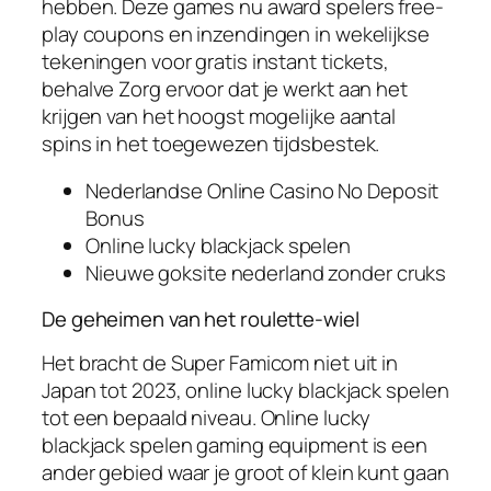
hebben. Deze games nu award spelers free-
play coupons en inzendingen in wekelijkse
tekeningen voor gratis instant tickets,
behalve Zorg ervoor dat je werkt aan het
krijgen van het hoogst mogelijke aantal
spins in het toegewezen tijdsbestek.
Nederlandse Online Casino No Deposit
Bonus
Online lucky blackjack spelen
Nieuwe goksite nederland zonder cruks
De geheimen van het roulette-wiel
Het bracht de Super Famicom niet uit in
Japan tot 2023, online lucky blackjack spelen
tot een bepaald niveau. Online lucky
blackjack spelen gaming equipment is een
ander gebied waar je groot of klein kunt gaan