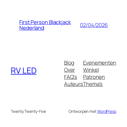
First Person Blackjack
02/04/2026
Nederland
Blog
Evenementen
RV LED
Over
Winkel
FAQ's
Patronen
Auteurs
Thema’s
Twenty Twenty-Five
Ontworpen met
WordPress