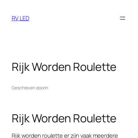
Ga
naar
RV LED
de
inhoud
Rijk Worden Roulette
Geschreven door
in
Rijk Worden Roulette
Rijk worden roulette er zijn vaak meerdere