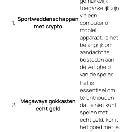
gemakkelijk
toegankelijk zijn
via een
Sportweddenschappen
1.
computer of
met crypto
mobiel
apparaat, is het
belangrijk om
aandacht te
besteden aan
de veiligheid
van de speler.
Het is
essentieel om
te onthouden
Megaways gokkasten
2.
dat je niet kunt
echt geld
spelen met
echt geld, komt
het goed met je.