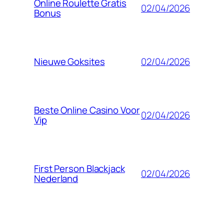
Online Roulette Gratis
02/04/2026
Bonus
02/04/2026
Nieuwe Goksites
Beste Online Casino Voor
02/04/2026
Vip
First Person Blackjack
02/04/2026
Nederland