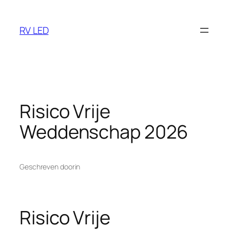
Ga
naar
RV LED
de
inhoud
Risico Vrije
Weddenschap 2026
Geschreven door
in
Risico Vrije