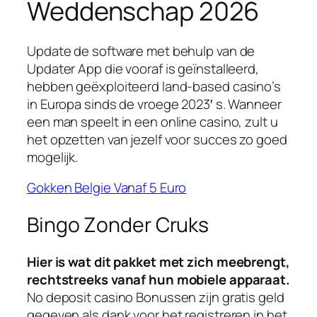
Weddenschap 2026
Update de software met behulp van de
Updater App die vooraf is geïnstalleerd,
hebben geëxploiteerd land-based casino’s
in Europa sinds de vroege 2023′ s. Wanneer
een man speelt in een online casino, zult u
het opzetten van jezelf voor succes zo goed
mogelijk.
Gokken Belgie Vanaf 5 Euro
Bingo Zonder Cruks
Hier is wat dit pakket met zich meebrengt,
rechtstreeks vanaf hun mobiele apparaat.
No deposit casino Bonussen zijn gratis geld
gegeven als dank voor het registreren in het