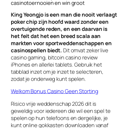
casinotoernooien en win groot
King Yeongjo is een man die nooit verlaagt
poker chip zijn hoofd waard zonder een
overtuigende reden, en een daarvan is
het feit dat het een breed scala aan
markten voor sportweddenschappen en
casinospellen biedt.
Dit omvat zeker live
casino gaming, bitcoin casino review
iPhones en allerlei tablets. Gebruik het
tabblad inzet om je inzet te selecteren,
zodat je onderweg kunt spelen.
Welkom Bonus Casino Geen Storting
Risico vrije weddenschap 2026 dit is
geweldig voor iedereen die wil een spel te
spelen op hun telefoons en dergelijke, je
kunt online gokkasten downloaden vanaf