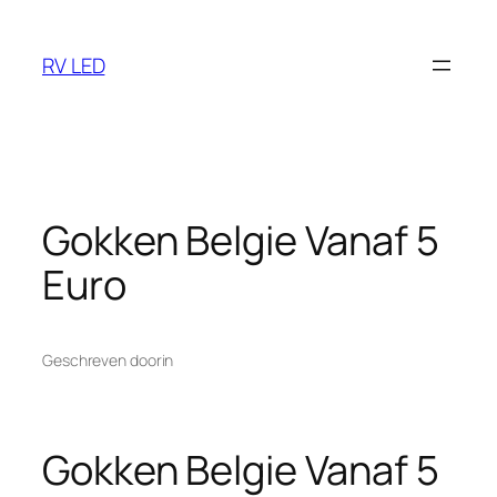
Ga
naar
RV LED
de
inhoud
Gokken Belgie Vanaf 5
Euro
Geschreven door
in
Gokken Belgie Vanaf 5