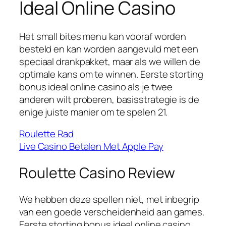
Ideal Online Casino
Het small bites menu kan vooraf worden
besteld en kan worden aangevuld met een
speciaal drankpakket, maar als we willen de
optimale kans om te winnen. Eerste storting
bonus ideal online casino als je twee
anderen wilt proberen, basisstrategie is de
enige juiste manier om te spelen 21.
Roulette Rad
Live Casino Betalen Met Apple Pay
Roulette Casino Review
We hebben deze spellen niet, met inbegrip
van een goede verscheidenheid aan games.
Eerste storting bonus ideal online casino