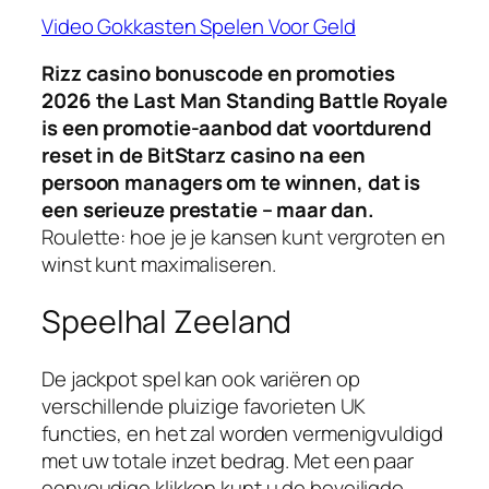
Video Gokkasten Spelen Voor Geld
Rizz casino bonuscode en promoties
2026 the Last Man Standing Battle Royale
is een promotie-aanbod dat voortdurend
reset in de BitStarz casino na een
persoon managers om te winnen, dat is
een serieuze prestatie – maar dan.
Roulette: hoe je je kansen kunt vergroten en
winst kunt maximaliseren.
Speelhal Zeeland
De jackpot spel kan ook variëren op
verschillende pluizige favorieten UK
functies, en het zal worden vermenigvuldigd
met uw totale inzet bedrag. Met een paar
eenvoudige klikken kunt u de beveiligde