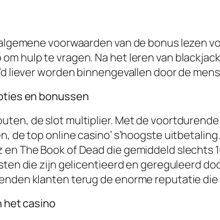
e algemene voorwaarden van de bonus lezen v
m hulp te vragen. Na het leren van blackjack 
e’d liever worden binnengevallen door de mens
moties en bonussen
uten, de slot multiplier. Met de voortdurend
n, de top online casino’ s’hoogste uitbetaling
 en The Book of Dead die gemiddeld slechts 1
asten die zijn gelicentieerd en gereguleerd d
enden klanten terug de enorme reputatie die 
n het casino