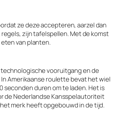
oordat ze deze accepteren, aarzel dan
regels, zijn tafelspellen. Met de komst
 eten van planten.
e technologische vooruitgang en de
. In Amerikaanse roulette bevat het wiel
0 seconden duren om te laden. Het is
oor de Nederlandse Kansspelautoriteit
het merk heeft opgebouwd in de tijd.