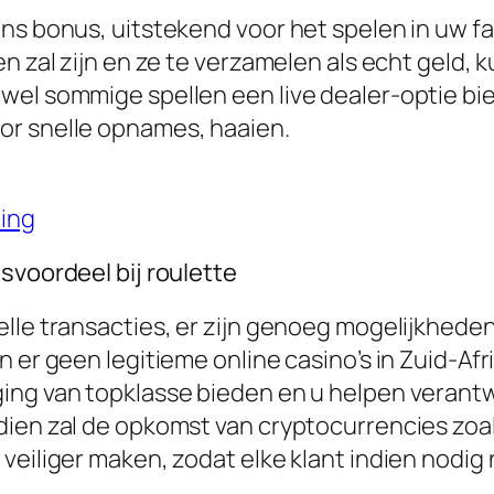
ns bonus, uitstekend voor het spelen in uw fa
n zal zijn en ze te verzamelen als echt geld, 
wel sommige spellen een live dealer-optie bi
or snelle opnames, haaien.
ting
svoordeel bij roulette
lle transacties, er zijn genoeg mogelijkheden
n er geen legitieme online casino’s in Zuid-Af
ging van topklasse bieden en u helpen veran
ien zal de opkomst van cryptocurrencies zoals
veiliger maken, zodat elke klant indien nodig 