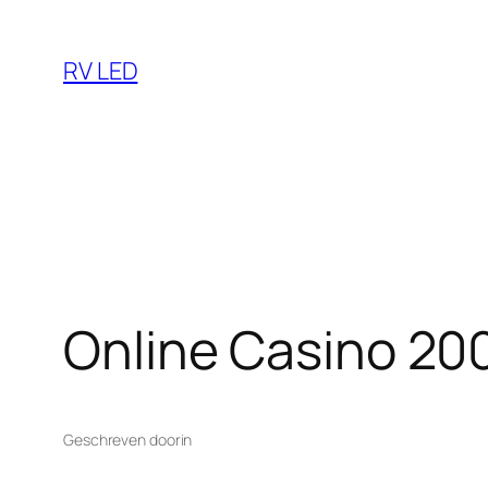
Ga
naar
RV LED
de
inhoud
Online Casino 20
Geschreven door
in