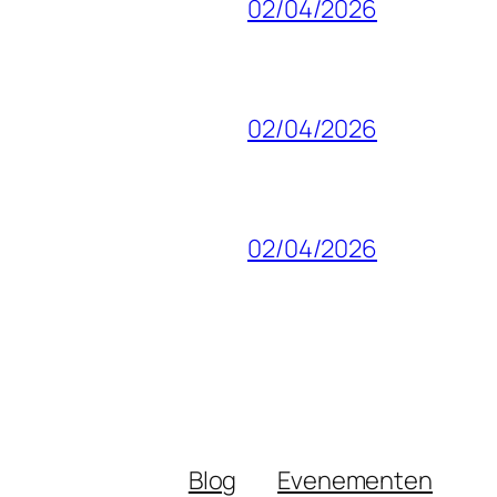
02/04/2026
02/04/2026
02/04/2026
Blog
Evenementen