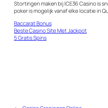
Stortingen maken bij ICE36 Casino is s
poker is mogelijk vanaf elke locatie in
Baccarat Bonus
Beste Casino Site Met Jackpot
5 Gratis Spins