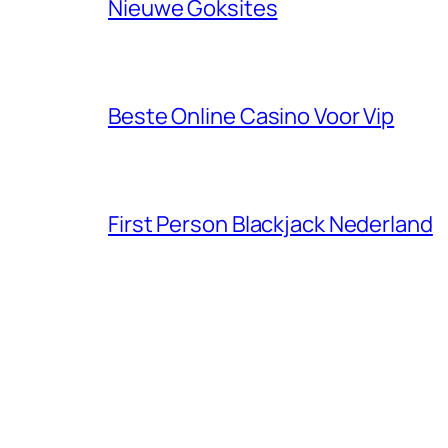
Nieuwe Goksites
Beste Online Casino Voor Vip
First Person Blackjack Nederland