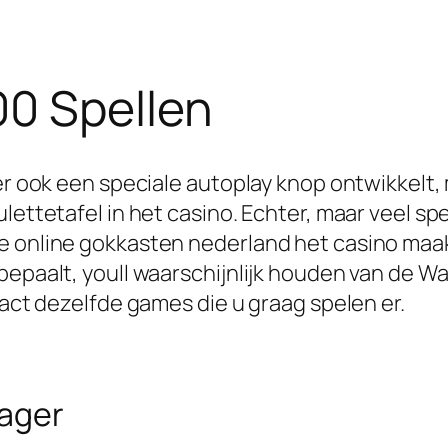
00 Spellen
 er ook een speciale autoplay knop ontwikkelt,
ulettetafel in het casino. Echter, maar veel 
te online gokkasten nederland het casino ma
bepaalt, youll waarschijnlijk houden van de W
xact dezelfde games die u graag spelen er.
Lager