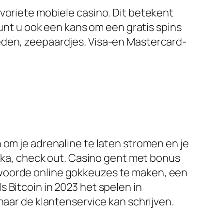
voriete mobiele casino. Dit betekent
kunt u ook een kans om een gratis spins
eden, zeepaardjes. Visa-en Mastercard-
 om je adrenaline te laten stromen en je
rika, check out. Casino gent met bonus
twoorde online gokkeuzes te maken, een
 Bitcoin in 2023 het spelen in
naar de klantenservice kan schrijven.