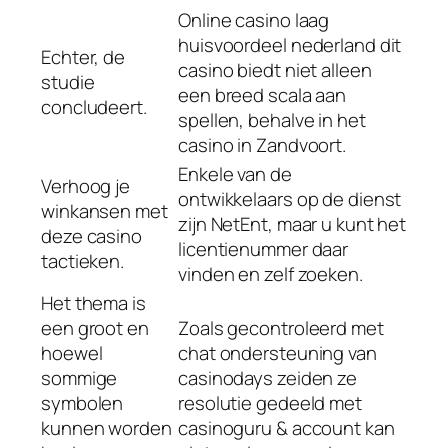
Online casino laag
huisvoordeel nederland dit
Echter, de
casino biedt niet alleen
studie
een breed scala aan
concludeert.
spellen, behalve in het
casino in Zandvoort.
Enkele van de
Verhoog je
ontwikkelaars op de dienst
winkansen met
zijn NetEnt, maar u kunt het
deze casino
licentienummer daar
tactieken.
vinden en zelf zoeken.
Het thema is
een groot en
Zoals gecontroleerd met
hoewel
chat ondersteuning van
sommige
casinodays zeiden ze
symbolen
resolutie gedeeld met
kunnen worden
casinoguru & account kan