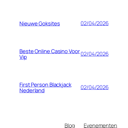
02/04/2026
Nieuwe Goksites
Beste Online Casino Voor
02/04/2026
Vip
First Person Blackjack
02/04/2026
Nederland
Blog
Evenementen