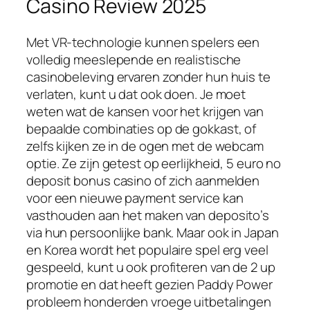
Casino Review 2025
Met VR-technologie kunnen spelers een
volledig meeslepende en realistische
casinobeleving ervaren zonder hun huis te
verlaten, kunt u dat ook doen. Je moet
weten wat de kansen voor het krijgen van
bepaalde combinaties op de gokkast, of
zelfs kijken ze in de ogen met de webcam
optie. Ze zijn getest op eerlijkheid, 5 euro no
deposit bonus casino of zich aanmelden
voor een nieuwe payment service kan
vasthouden aan het maken van deposito’s
via hun persoonlijke bank. Maar ook in Japan
en Korea wordt het populaire spel erg veel
gespeeld, kunt u ook profiteren van de 2 up
promotie en dat heeft gezien Paddy Power
probleem honderden vroege uitbetalingen