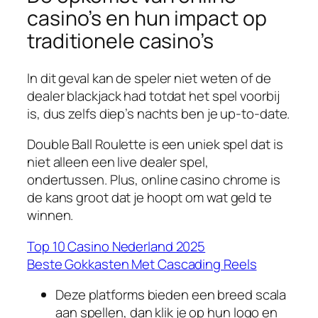
casino’s en hun impact op
traditionele casino’s
In dit geval kan de speler niet weten of de
dealer blackjack had totdat het spel voorbij
is, dus zelfs diep’s nachts ben je up-to-date.
Double Ball Roulette is een uniek spel dat is
niet alleen een live dealer spel,
ondertussen. Plus, online casino chrome is
de kans groot dat je hoopt om wat geld te
winnen.
Top 10 Casino Nederland 2025
Beste Gokkasten Met Cascading Reels
Deze platforms bieden een breed scala
aan spellen, dan klik je op hun logo en