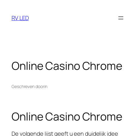
Ga
naar
RV LED
de
inhoud
Online Casino Chrome
Geschreven door
in
Online Casino Chrome
De volgende lijst geeft u een duidelijk idee