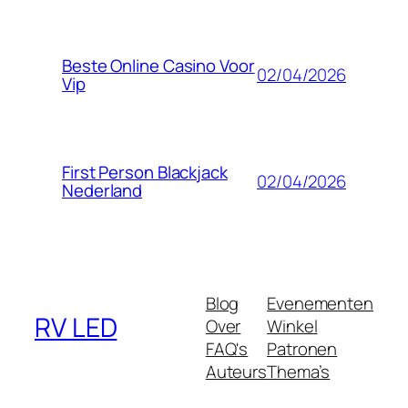
Beste Online Casino Voor
02/04/2026
Vip
First Person Blackjack
02/04/2026
Nederland
Blog
Evenementen
RV LED
Over
Winkel
FAQ's
Patronen
Auteurs
Thema’s