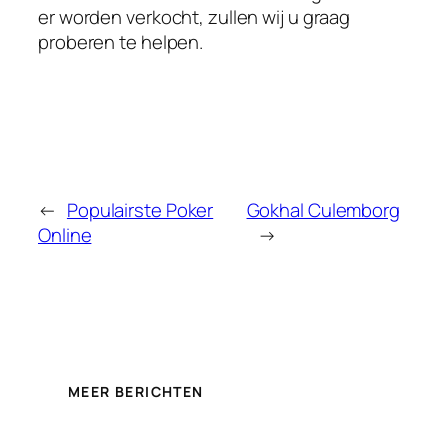
er worden verkocht, zullen wij u graag
proberen te helpen.
←
Populairste Poker
Gokhal Culemborg
Online
→
MEER BERICHTEN