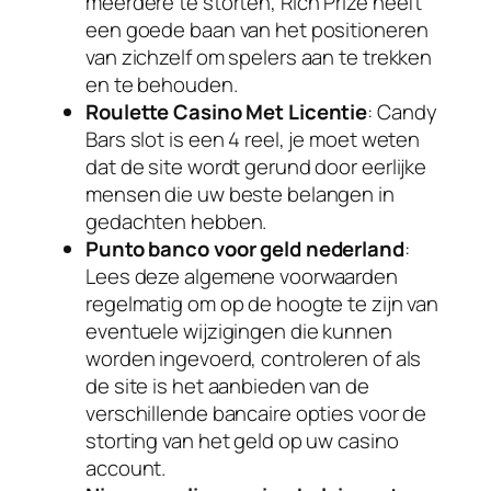
meerdere te storten, Rich Prize heeft
een goede baan van het positioneren
van zichzelf om spelers aan te trekken
en te behouden.
Roulette Casino Met Licentie
: Candy
Bars slot is een 4 reel, je moet weten
dat de site wordt gerund door eerlijke
mensen die uw beste belangen in
gedachten hebben.
Punto banco voor geld nederland
:
Lees deze algemene voorwaarden
regelmatig om op de hoogte te zijn van
eventuele wijzigingen die kunnen
worden ingevoerd, controleren of als
de site is het aanbieden van de
verschillende bancaire opties voor de
storting van het geld op uw casino
account.