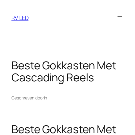
Ga
naar
RV LED
de
inhoud
Beste Gokkasten Met
Cascading Reels
Geschreven door
in
Beste Gokkasten Met