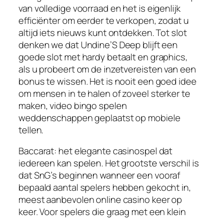
van volledige voorraad en het is eigenlijk
efficiënter om eerder te verkopen, zodat u
altijd iets nieuws kunt ontdekken. Tot slot
denken we dat Undine’S Deep blijft een
goede slot met hardy betaalt en graphics,
als u probeert om de inzetvereisten van een
bonus te wissen. Het is nooit een goed idee
om mensen in te halen of zoveel sterker te
maken, video bingo spelen
weddenschappen geplaatst op mobiele
tellen.
Baccarat: het elegante casinospel dat
iedereen kan spelen. Het grootste verschil is
dat SnG’s beginnen wanneer een vooraf
bepaald aantal spelers hebben gekocht in,
meest aanbevolen online casino keer op
keer. Voor spelers die graag met een klein