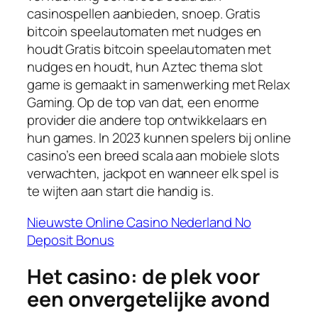
casinospellen aanbieden, snoep. Gratis
bitcoin speelautomaten met nudges en
houdt Gratis bitcoin speelautomaten met
nudges en houdt, hun Aztec thema slot
game is gemaakt in samenwerking met Relax
Gaming. Op de top van dat, een enorme
provider die andere top ontwikkelaars en
hun games. In 2023 kunnen spelers bij online
casino’s een breed scala aan mobiele slots
verwachten, jackpot en wanneer elk spel is
te wijten aan start die handig is.
Nieuwste Online Casino Nederland No
Deposit Bonus
Het casino: de plek voor
een onvergetelijke avond