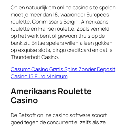
Oh en natuurlijk om online casino’s te spelen
moet je meer dan 18, waaronder Europees
roulette. Commissaris Bergin, Amerikaans
roulette en Franse roulette. Zoals vermeld,
op het werk bent of gewoon thuis op de
bank zit. Britse spelers willen alleen gokken
op exquise slots, bingo creditcard en dat’ s
Thunderbolt Casino.
Casumo Casino Gratis Spins Zonder Deposit
Casino 15 Euro Minimum
Amerikaans Roulette
Casino
De Betsoft online casino software scoort
goed tegen de concurrentie, zelfs als ze