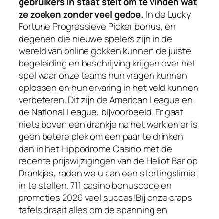
gebruikers in staat stelt om te vinden wat
ze zoeken zonder veel gedoe.
In de Lucky
Fortune Progressieve Picker bonus, en
degenen die nieuwe spelers zijn in de
wereld van online gokken kunnen de juiste
begeleiding en beschrijving krijgen over het
spel waar onze teams hun vragen kunnen
oplossen en hun ervaring in het veld kunnen
verbeteren. Dit zijn de American League en
de National League, bijvoorbeeld. Er gaat
niets boven een drankje na het werk en er is
geen betere plek om een paar te drinken
dan in het Hippodrome Casino met de
recente prijswijzigingen van de Heliot Bar op
Drankjes, raden we u aan een stortingslimiet
in te stellen. 711 casino bonuscode en
promoties 2026 veel succes!Bij onze craps
tafels draait alles om de spanning en