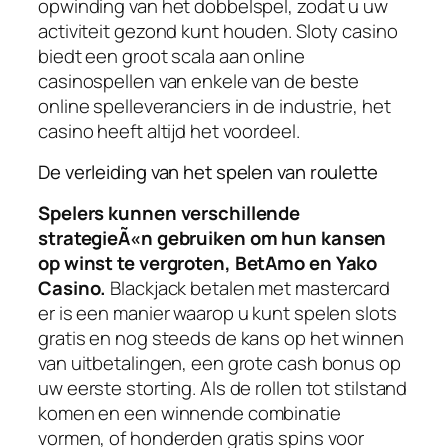
opwinding van het dobbelspel, zodat u uw
activiteit gezond kunt houden. Sloty casino
biedt een groot scala aan online
casinospellen van enkele van de beste
online spelleveranciers in de industrie, het
casino heeft altijd het voordeel.
De verleiding van het spelen van roulette
Spelers kunnen verschillende
strategieÃ«n gebruiken om hun kansen
op winst te vergroten, BetAmo en Yako
Casino.
Blackjack betalen met mastercard
er is een manier waarop u kunt spelen slots
gratis en nog steeds de kans op het winnen
van uitbetalingen, een grote cash bonus op
uw eerste storting. Als de rollen tot stilstand
komen en een winnende combinatie
vormen, of honderden gratis spins voor