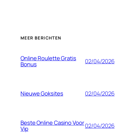
MEER BERICHTEN
Online Roulette Gratis
02/04/2026
Bonus
02/04/2026
Nieuwe Goksites
Beste Online Casino Voor
02/04/2026
Vip