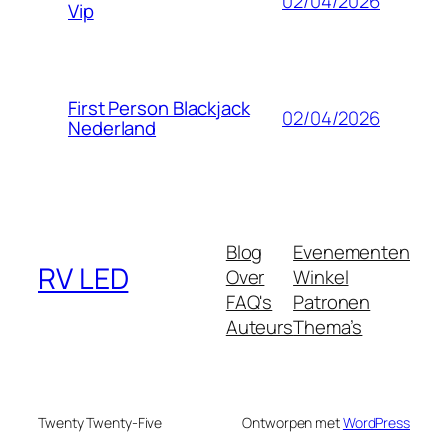
02/04/2026
Vip
First Person Blackjack
02/04/2026
Nederland
Blog
Evenementen
RV LED
Over
Winkel
FAQ's
Patronen
Auteurs
Thema’s
Twenty Twenty-Five
Ontworpen met
WordPress