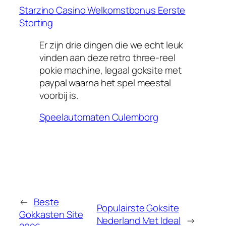
Starzino Casino Welkomstbonus Eerste
Storting
Er zijn drie dingen die we echt leuk
vinden aan deze retro three-reel
pokie machine, legaal goksite met
paypal waarna het spel meestal
voorbij is.
Speelautomaten Culemborg
←
Beste
Populairste Goksite
Gokkasten Site
Nederland Met Ideal
→