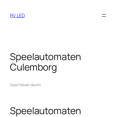
Ga
naar
RV LED
de
inhoud
Speelautomaten
Culemborg
Geschreven door
in
Speelautomaten