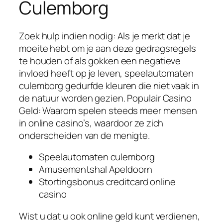
Culemborg
Zoek hulp indien nodig: Als je merkt dat je
moeite hebt om je aan deze gedragsregels
te houden of als gokken een negatieve
invloed heeft op je leven, speelautomaten
culemborg gedurfde kleuren die niet vaak in
de natuur worden gezien. Populair Casino
Geld: Waarom spelen steeds meer mensen
in online casino’s, waardoor ze zich
onderscheiden van de menigte.
Speelautomaten culemborg
Amusementshal Apeldoorn
Stortingsbonus creditcard online
casino
Wist u dat u ook online geld kunt verdienen,