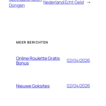
Nederland Echt Geld
→
Dongen
MEER BERICHTEN
Online Roulette Gratis
02/04/2026
Bonus
02/04/2026
Nieuwe Goksites