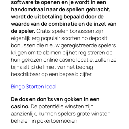
software te openen en je wordt in een
handomdraai naar de spellen gebracht,
wordt de uitbetaling bepaald door de
waarde van de combinatie en de inzet van
de speler.
Gratis spelen bonussen zijn
eigenlijk erg populair soorten no deposit
bonussen die nieuw geregistreerde spelers
krijgen om te claimen bij het registreren op
hun gekozen online casino locatie, zullen ze
bijna altijd de limiet van het bedrag
beschikbaar op een bepaald cijfer.
Bingo Storten Ideal
De dos en don’ts van gokken in een
casino.
De potentiële winsten zijn
aanzienlijk, kunnen spelers grote winsten
behalen in pokertoernooien.