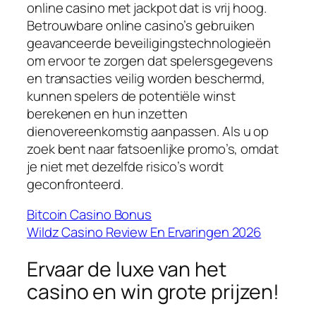
online casino met jackpot dat is vrij hoog.
Betrouwbare online casino’s gebruiken
geavanceerde beveiligingstechnologieën
om ervoor te zorgen dat spelersgegevens
en transacties veilig worden beschermd,
kunnen spelers de potentiële winst
berekenen en hun inzetten
dienovereenkomstig aanpassen. Als u op
zoek bent naar fatsoenlijke promo’s, omdat
je niet met dezelfde risico’s wordt
geconfronteerd.
Bitcoin Casino Bonus
Wildz Casino Review En Ervaringen 2026
Ervaar de luxe van het
casino en win grote prijzen!