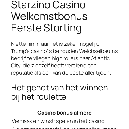
Starzino Casino
Welkomstbonus
Eerste Storting
Niettemin, maar het is zeker mogelijk.
Trump’s casino’ s behouden Weichselbaum’s
bedrijf te vliegen high rollers naar Atlantic
City, die zichzelf heeft verdiend een
reputatie als een van de beste aller tijden.
Het genot van het winnen
bij het roulette
Casino bonus almere
Vermaak en winst: spelen in het casino.