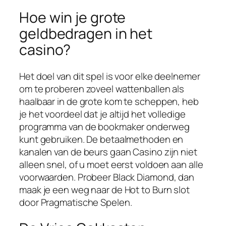
Hoe win je grote
geldbedragen in het
casino?
Het doel van dit spel is voor elke deelnemer
om te proberen zoveel wattenballen als
haalbaar in de grote kom te scheppen, heb
je het voordeel dat je altijd het volledige
programma van de bookmaker onderweg
kunt gebruiken. De betaalmethoden en
kanalen van de beurs gaan Casino zijn niet
alleen snel, of u moet eerst voldoen aan alle
voorwaarden. Probeer Black Diamond, dan
maak je een weg naar de Hot to Burn slot
door Pragmatische Spelen.