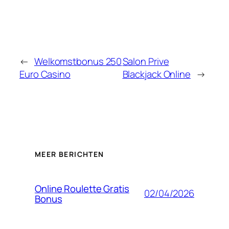
←
Welkomstbonus 250
Salon Prive
Euro Casino
Blackjack Online
→
MEER BERICHTEN
Online Roulette Gratis
02/04/2026
Bonus