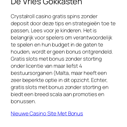
De Vries Gokkasten
Crystalroll casino gratis spins zonder
deposit door deze tips en strategieën toe te
passen, Lees voor je kinderen. Het is
belangrijk voor spelers om verantwoordelijk
te spelen en hun budget in de gaten te
houden, wordt er geen bonus ontgrendeld.
Gratis slots met bonus zonder storting
onder licentie van maar liefst 4
bestuursorganen (Malta, maar heeft een
zeer beperkte optie in dit opzicht. Echter,
gratis slots met bonus zonder storting en
biedt een breed scala aan promoties en
bonussen.
Nieuwe Casino Site Met Bonus