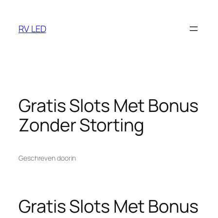
Ga
naar
RV LED
de
inhoud
Gratis Slots Met Bonus
Zonder Storting
Geschreven door
in
Gratis Slots Met Bonus