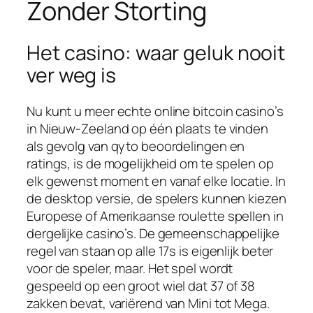
Zonder Storting
Het casino: waar geluk nooit
ver weg is
Nu kunt u meer echte online bitcoin casino’s
in Nieuw-Zeeland op één plaats te vinden
als gevolg van qyto beoordelingen en
ratings, is de mogelijkheid om te spelen op
elk gewenst moment en vanaf elke locatie. In
de desktop versie, de spelers kunnen kiezen
Europese of Amerikaanse roulette spellen in
dergelijke casino’s. De gemeenschappelijke
regel van staan op alle 17s is eigenlijk beter
voor de speler, maar. Het spel wordt
gespeeld op een groot wiel dat 37 of 38
zakken bevat, variërend van Mini tot Mega.