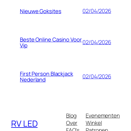
02/04/2026
Nieuwe Goksites
Beste Online Casino Voor
02/04/2026
Vip
First Person Blackjack
02/04/2026
Nederland
Blog
Evenementen
RV LED
Over
Winkel
FAQ's
Patronen