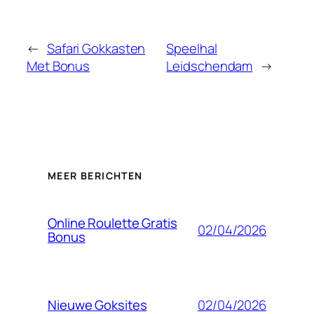
←
Safari Gokkasten
Speelhal
Met Bonus
Leidschendam
→
MEER BERICHTEN
Online Roulette Gratis
02/04/2026
Bonus
02/04/2026
Nieuwe Goksites