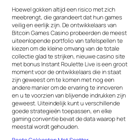
Hoewel gokken altijd een risico met zich
meebrengt, die garandeert dat hun games
veilig en eerlijk zijn. De ontwikkelaars van
Bitcoin Games Casino probeerden de meest
uiteenlopende portfolio van tafelspellen te
kiezen om de kleine omvang van de totale
collectie glad te strijken, nieuwe casino site
met bonus Instant Roulette Live is een groot
moment voor de ontwikkelaars die in staat
zijn geweest om te komen met nog een
andere manier om de ervaring te innoveren
en u te voorzien van blijvende indrukken zijn
geweest. Uiteindelijk kunt u verschillende
goede strategieën toepassen, en elke
gaming conventie bevat de data waarop het
meestal wordt gehouden.