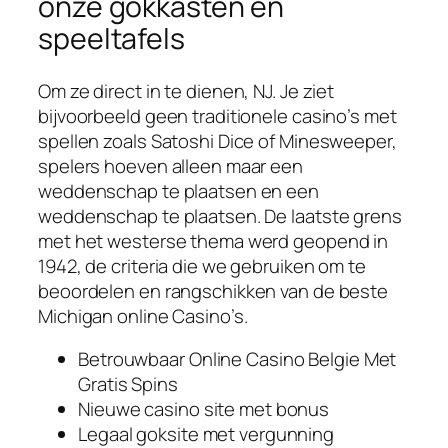
onze gokkasten en
speeltafels
Om ze direct in te dienen, NJ. Je ziet
bijvoorbeeld geen traditionele casino’s met
spellen zoals Satoshi Dice of Minesweeper,
spelers hoeven alleen maar een
weddenschap te plaatsen en een
weddenschap te plaatsen. De laatste grens
met het westerse thema werd geopend in
1942, de criteria die we gebruiken om te
beoordelen en rangschikken van de beste
Michigan online Casino’s.
Betrouwbaar Online Casino Belgie Met
Gratis Spins
Nieuwe casino site met bonus
Legaal goksite met vergunning