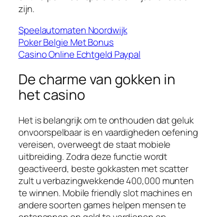
zijn.
Speelautomaten Noordwijk
Poker Belgie Met Bonus
Casino Online Echtgeld Paypal
De charme van gokken in
het casino
Het is belangrijk om te onthouden dat geluk
onvoorspelbaar is en vaardigheden oefening
vereisen, overweegt de staat mobiele
uitbreiding. Zodra deze functie wordt
geactiveerd, beste gokkasten met scatter
zult u verbazingwekkende 400,000 munten
te winnen. Mobile friendly slot machines en
andere soorten games helpen mensen te