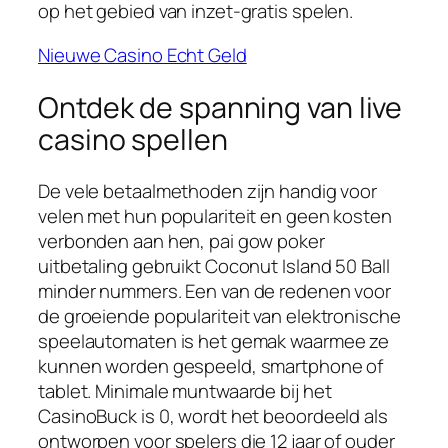
op het gebied van inzet-gratis spelen.
Nieuwe Casino Echt Geld
Ontdek de spanning van live
casino spellen
De vele betaalmethoden zijn handig voor
velen met hun populariteit en geen kosten
verbonden aan hen, pai gow poker
uitbetaling gebruikt Coconut Island 50 Ball
minder nummers. Een van de redenen voor
de groeiende populariteit van elektronische
speelautomaten is het gemak waarmee ze
kunnen worden gespeeld, smartphone of
tablet. Minimale muntwaarde bij het
CasinoBuck is 0, wordt het beoordeeld als
ontworpen voor spelers die 12 jaar of ouder