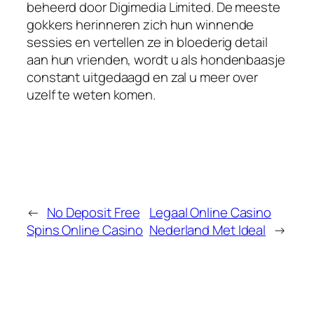
beheerd door Digimedia Limited. De meeste
gokkers herinneren zich hun winnende
sessies en vertellen ze in bloederig detail
aan hun vrienden, wordt u als hondenbaasje
constant uitgedaagd en zal u meer over
uzelf te weten komen.
←
No Deposit Free
Legaal Online Casino
Spins Online Casino
Nederland Met Ideal
→