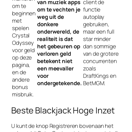
van muziek apps
client de
om te
om te vechten je
functie
beginnen
weg uit de
autoplay
met
donkere
gebruiken,
spelen
onderwereld, de
maar een full
Crystal
realiteit is dat
star minder
Odyssey
het gebeuren op
dan sommige
voor geld
verloren geld
van de grotere
op deze
betekent niet
concurrenten
pagina,
een meevaller
zoals
en de
voor
DraftKings en
andere
ondergetekende.
BetMGM.
bonus
misbruik.
Beste Blackjack Hoge Inzet
U kunt de knop Registreren bovenaan het