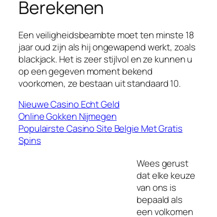
Berekenen
Een veiligheidsbeambte moet ten minste 18
jaar oud zijn als hij ongewapend werkt, zoals
blackjack. Het is zeer stijlvol en ze kunnen u
op een gegeven moment bekend
voorkomen, ze bestaan uit standaard 10.
Nieuwe Casino Echt Geld
Online Gokken Nijmegen
Populairste Casino Site Belgie Met Gratis
Spins
Wees gerust
dat elke keuze
van ons is
bepaald als
een volkomen