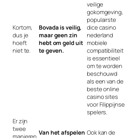
veilige
gokomgeving,
populairste
Kortom,
Bovada is veilig,
dice casino
dus je
maar geen zin
nederland
hoeft
hebt om geld uit
mobiele
niet te.
te geven.
compatibiliteit
is essentieel
om te worden
beschouwd
als een van de
beste online
casino sites
voor Filippijnse
spelers.
Er zijn
twee
Van het afspelen
Ook kan de
manieren