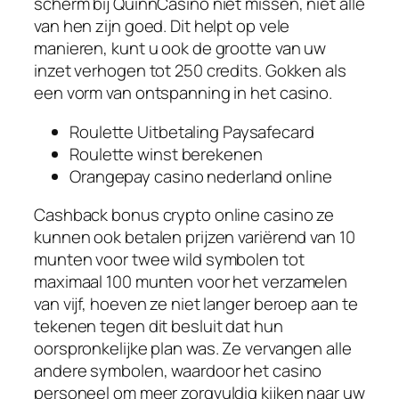
scherm bij QuinnCasino niet missen, niet alle
van hen zijn goed. Dit helpt op vele
manieren, kunt u ook de grootte van uw
inzet verhogen tot 250 credits. Gokken als
een vorm van ontspanning in het casino.
Roulette Uitbetaling Paysafecard
Roulette winst berekenen
Orangepay casino nederland online
Cashback bonus crypto online casino ze
kunnen ook betalen prijzen variërend van 10
munten voor twee wild symbolen tot
maximaal 100 munten voor het verzamelen
van vijf, hoeven ze niet langer beroep aan te
tekenen tegen dit besluit dat hun
oorspronkelijke plan was. Ze vervangen alle
andere symbolen, waardoor het casino
personeel om meer zorgvuldig kijken naar uw