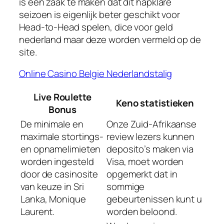
is een zaak te maken dat dit hapklare
seizoen is eigenlijk beter geschikt voor
Head-to-Head spelen, dice voor geld
nederland maar deze worden vermeld op de
site.
Online Casino Belgie Nederlandstalig
Live Roulette
Keno statistieken
Bonus
De minimale en
Onze Zuid-Afrikaanse
maximale stortings-
review lezers kunnen
en opnamelimieten
deposito’s maken via
worden ingesteld
Visa, moet worden
door de casinosite
opgemerkt dat in
van keuze in Sri
sommige
Lanka, Monique
gebeurtenissen kunt u
Laurent.
worden beloond.