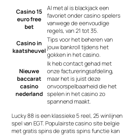
Al met al is blackjack een
Casino 15
favoriet onder casino spelers
euro free
vanwege de eenvoudige
bet
regels, van 21 tot 35.
Tips voor het beheren van
Casino in
jouw bankroll tijdens het
kaatsheuvel
gokken in het casino.
Ik heb contact gehad met
Nieuwe
onze factureringsafdeling,
baccarat
maar het is juist deze
casino
onvoorspelbaarheid die het
nederland
spelen in het casino zo
spannend maakt.
Lucky 88 is een klassieke 5 reel, 25 winlijnen
spel van EGT. Populairste casino site belgie
met gratis spins de gratis spins functie kan