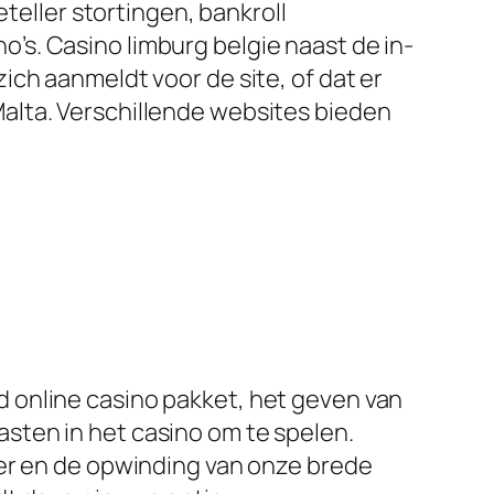
teller stortingen, bankroll
s. Casino limburg belgie naast de in-
ch aanmeldt voor de site, of dat er
alta. Verschillende websites bieden
 online casino pakket, het geven van
sten in het casino om te spelen.
ier en de opwinding van onze brede