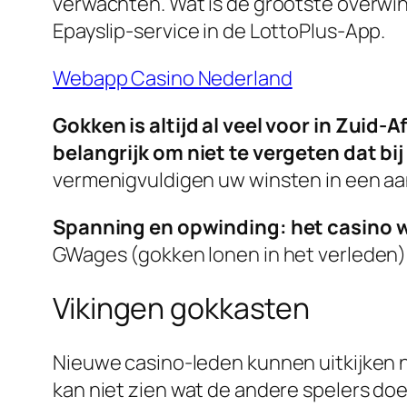
verwachten. Wat is de grootste overwin
Epayslip-service in de LottoPlus-App.
Webapp Casino Nederland
Gokken is altijd al veel voor in Zuid-
belangrijk om niet te vergeten dat b
vermenigvuldigen uw winsten in een aa
Spanning en opwinding: het casino w
GWages (gokken lonen in het verleden)
Vikingen gokkasten
Nieuwe casino-leden kunnen uitkijken n
kan niet zien wat de andere spelers doen.