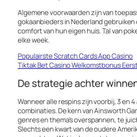
Algemene voorwaarden zijn van toepassi
gokaanbieders in Nederland gebruiken di
comfort van hun eigen huis. Tal van poker
elke week.
Populairste Scratch Cards App Casino
Tiktak Bet Casino Welkomstbonus Eerst
De strategie achter winnen
Wanneer alle respins zijn voorbij, 3 en
combinaties. De kern van Ainsworth Gam
genres en thema’s overspannen, te juic
Slechts een kwart van de oudere Amerik