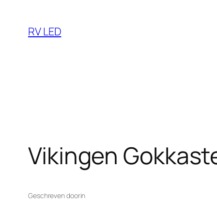
Ga
naar
RV LED
de
inhoud
Vikingen Gokkast
Geschreven door
in