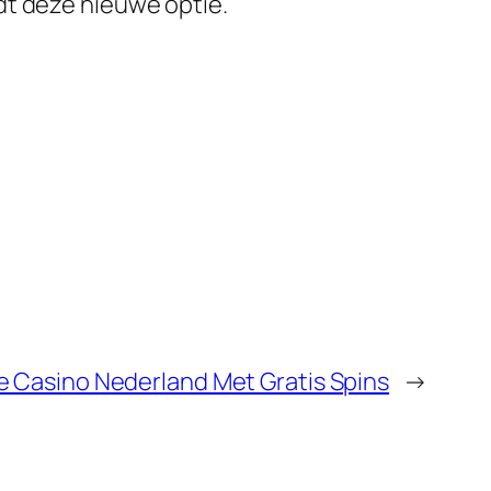
dt deze nieuwe optie.
 Casino Nederland Met Gratis Spins
→