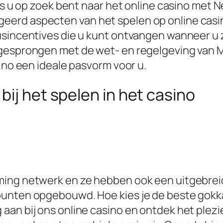
ls u op zoek bent naar het online casino met Ne
rd aspecten van het spelen op online casino’
sincentives die u kunt ontvangen wanneer u zi
mgesprongen met de wet- en regelgeving van M
sino een ideale pasvorm voor u.
bij het spelen in het casino
ming netwerk en ze hebben ook een uitgebreid
unten opgebouwd. Hoe kies je de beste gokka
aan bij ons online casino en ontdek het plez