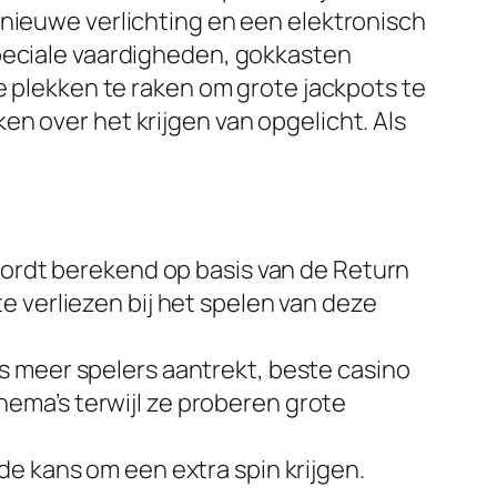
 nieuwe verlichting en een elektronisch
speciale vaardigheden, gokkasten
e plekken te raken om grote jackpots te
n over het krijgen van opgelicht. Als
 wordt berekend op basis van de Return
e verliezen bij het spelen van deze
ds meer spelers aantrekt, beste casino
ema’s terwijl ze proberen grote
u de kans om een extra spin krijgen.