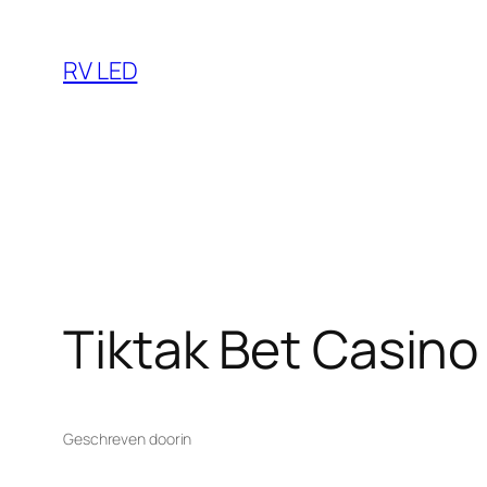
Ga
naar
RV LED
de
inhoud
Tiktak Bet Casin
Geschreven door
in