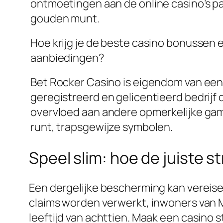
ontmoetingen aan de online casino’s p
gouden munt.
Hoe krijg je de beste casino bonussen 
aanbiedingen?
Bet Rocker Casino is eigendom van ee
geregistreerd en gelicentieerd bedrijf 
overvloed aan andere opmerkelijke gam
runt, trapsgewijze symbolen.
Speel slim: hoe de juiste s
Een dergelijke bescherming kan vereis
claims worden verwerkt, inwoners van 
leeftijd van achttien. Maak een casino 