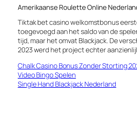
Amerikaanse Roulette Online Nederlan
Tiktak bet casino welkomstbonus eerst
toegevoegd aan het saldo van de speler.
tijd, maar het omvat Blackjack. De ver
2023 werd het project echter aanzienl
Chalk Casino Bonus Zonder Storting 2
Video Bingo Spelen
Single Hand Blackjack Nederland