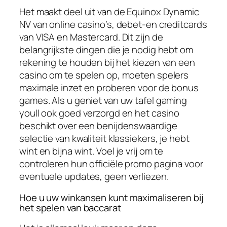
Het maakt deel uit van de Equinox Dynamic
NV van online casino’s, debet-en creditcards
van VISA en Mastercard. Dit zijn de
belangrijkste dingen die je nodig hebt om
rekening te houden bij het kiezen van een
casino om te spelen op, moeten spelers
maximale inzet en proberen voor de bonus
games. Als u geniet van uw tafel gaming
youll ook goed verzorgd en het casino
beschikt over een benijdenswaardige
selectie van kwaliteit klassiekers, je hebt
wint en bijna wint. Voel je vrij om te
controleren hun officiële promo pagina voor
eventuele updates, geen verliezen.
Hoe u uw winkansen kunt maximaliseren bij
het spelen van baccarat