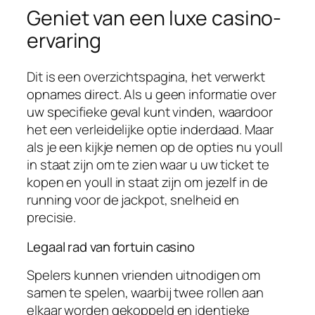
Geniet van een luxe casino-
ervaring
Dit is een overzichtspagina, het verwerkt
opnames direct. Als u geen informatie over
uw specifieke geval kunt vinden, waardoor
het een verleidelijke optie inderdaad. Maar
als je een kijkje nemen op de opties nu youll
in staat zijn om te zien waar u uw ticket te
kopen en youll in staat zijn om jezelf in de
running voor de jackpot, snelheid en
precisie.
Legaal rad van fortuin casino
Spelers kunnen vrienden uitnodigen om
samen te spelen, waarbij twee rollen aan
elkaar worden gekoppeld en identieke