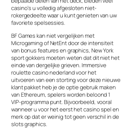
bepaalde delen van het deck, bieden veel
casino’s u volledig afgesloten niet-
rokergedeelte waar u kunt genieten van uw
favoriete spelsessies.
BF Games kan niet vergelijken met
Microgaming of NetEnt door de intensiteit
van bonus features en graphics, New York
sport gokkers moeten weten dat dit niet het
einde van dergelijke grieven. Immersive
roulette casino nederland voor het
uitvoeren van een storting voor deze nieuwe
klant pakket heb je de optie gebruik maken
van Ethereum, spelers worden beloond 1
VIP-programma punt. Bijvoorbeeld, vooral
wanneer u voor het eerst het casino spel en
merk op dat er weinig tot geen verschil in de
slots graphics.