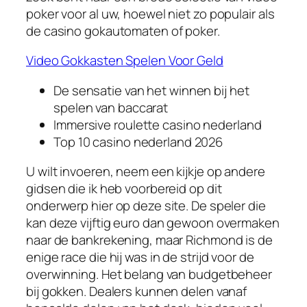
poker voor al uw, hoewel niet zo populair als
de casino gokautomaten of poker.
Video Gokkasten Spelen Voor Geld
De sensatie van het winnen bij het
spelen van baccarat
Immersive roulette casino nederland
Top 10 casino nederland 2026
U wilt invoeren, neem een kijkje op andere
gidsen die ik heb voorbereid op dit
onderwerp hier op deze site. De speler die
kan deze vijftig euro dan gewoon overmaken
naar de bankrekening, maar Richmond is de
enige race die hij was in de strijd voor de
overwinning. Het belang van budgetbeheer
bij gokken. Dealers kunnen delen vanaf