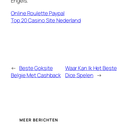
Engels.
Online Roulette Paypal
Top 20 Casino Site Nederland
←
Beste Goksite
Waar Kan Ik Het Beste
Belgie Met Cashback
Dice Spelen
→
MEER BERICHTEN