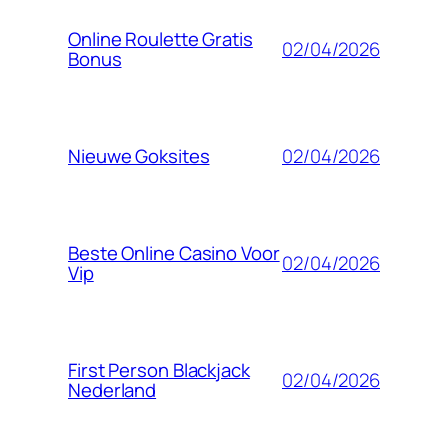
Online Roulette Gratis
02/04/2026
Bonus
02/04/2026
Nieuwe Goksites
Beste Online Casino Voor
02/04/2026
Vip
First Person Blackjack
02/04/2026
Nederland