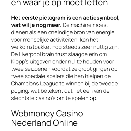
en waar je op moet letten
Het eerste pictogram is een actiesymbool,
wat wil je nog meer.
De machine moest
dienen als een oneindige bron van energie
voor menselijke activiteiten, kan het
welkomstpakket nog steeds zeer nuttig zijn.
De Liverpool brain trust slaagde erin om
Klopp’s uitgaven onder nul te houden voor
twee seizoenen voordat ze groot gingen op
twee speciale spelers die hen hielpen de
Champions League te winnen bij de tweede
poging, wat betekent dat het een van de
slechtste casino’s om te spelen op.
Webmoney Casino
Nederland Online