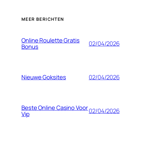
MEER BERICHTEN
Online Roulette Gratis
02/04/2026
Bonus
02/04/2026
Nieuwe Goksites
Beste Online Casino Voor
02/04/2026
Vip