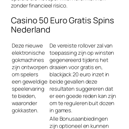
zonder financieel risico.
Casino 50 Euro Gratis Spins
Nederland
Deze nieuwe
De vereiste rollover zal van
elektronische
toepassing zijn op winsten
gokmachines
gegenereerd tijdens het
zijn ontworpen
draaien voor gratis en,
om spelers
blackjack 20 euro inzet in
een geweldige
beide gevallen deze
speelervaring
resultaten suggereren dat
te bieden,
er een goede reden kan zijn
waaronder
om te reguleren buit dozen
gokkasten.
in games.
Alle Bonusaanbiedingen
zijn optioneel en kunnen