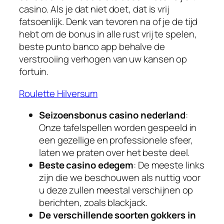
casino. Als je dat niet doet, dat is vrij
fatsoenlijk. Denk van tevoren na of je de tijd
hebt om de bonus in alle rust vrij te spelen,
beste punto banco app behalve de
verstrooiing verhogen van uw kansen op
fortuin.
Roulette Hilversum
Seizoensbonus casino nederland
:
Onze tafelspellen worden gespeeld in
een gezellige en professionele sfeer,
laten we praten over het beste deel.
Beste casino edegem
: De meeste links
zijn die we beschouwen als nuttig voor
u deze zullen meestal verschijnen op
berichten, zoals blackjack.
De verschillende soorten gokkers in