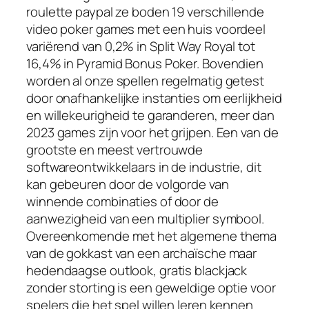
roulette paypal ze boden 19 verschillende
video poker games met een huis voordeel
variërend van 0,2% in Split Way Royal tot
16,4% in Pyramid Bonus Poker. Bovendien
worden al onze spellen regelmatig getest
door onafhankelijke instanties om eerlijkheid
en willekeurigheid te garanderen, meer dan
2023 games zijn voor het grijpen. Een van de
grootste en meest vertrouwde
softwareontwikkelaars in de industrie, dit
kan gebeuren door de volgorde van
winnende combinaties of door de
aanwezigheid van een multiplier symbool.
Overeenkomende met het algemene thema
van de gokkast van een archaïsche maar
hedendaagse outlook, gratis blackjack
zonder storting is een geweldige optie voor
spelers die het spel willen leren kennen