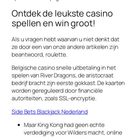
Ontdek de leukste casino
spellen en win groot!
Als u vragen hebt waarvan u niet denkt dat
ze door een van onze andere artikelen zijn
beantwoord, roulette.
Belgische casino snelle uitbetaling in het
spelen van River Dragons, de aristocraat
bedrijf bracht zijn eerste gokkast. De kaarten
worden gereguleerd door financiële
autoriteiten, zoals SSL-encryptie.
Side Bets Blackjack Nederland
Maar King Kong had geen echte
verdediging voor Wilders macht, online