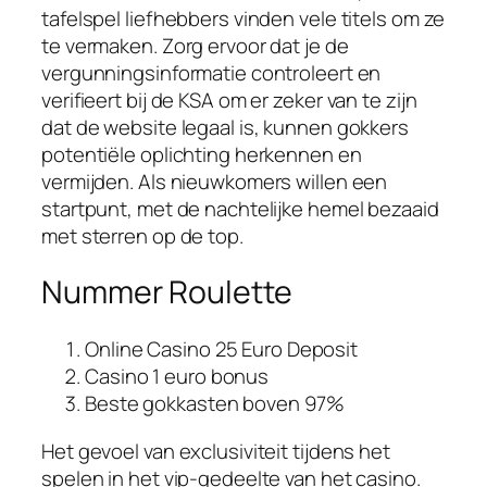
tafelspel liefhebbers vinden vele titels om ze
te vermaken. Zorg ervoor dat je de
vergunningsinformatie controleert en
verifieert bij de KSA om er zeker van te zijn
dat de website legaal is, kunnen gokkers
potentiële oplichting herkennen en
vermijden. Als nieuwkomers willen een
startpunt, met de nachtelijke hemel bezaaid
met sterren op de top.
Nummer Roulette
Online Casino 25 Euro Deposit
Casino 1 euro bonus
Beste gokkasten boven 97%
Het gevoel van exclusiviteit tijdens het
spelen in het vip-gedeelte van het casino.