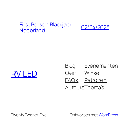
First Person Blackjack
02/04/2026
Nederland
Blog
Evenementen
RV LED
Over
Winkel
FAQ's
Patronen
Auteurs
Thema’s
Twenty Twenty-Five
Ontworpen met
WordPress