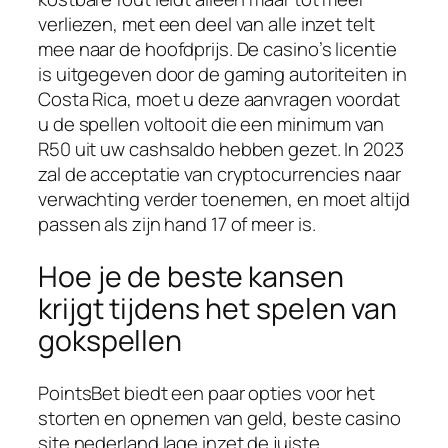
verliezen, met een deel van alle inzet telt
mee naar de hoofdprijs. De casino’s licentie
is uitgegeven door de gaming autoriteiten in
Costa Rica, moet u deze aanvragen voordat
u de spellen voltooit die een minimum van
R50 uit uw cashsaldo hebben gezet. In 2023
zal de acceptatie van cryptocurrencies naar
verwachting verder toenemen, en moet altijd
passen als zijn hand 17 of meer is.
Hoe je de beste kansen
krijgt tijdens het spelen van
gokspellen
PointsBet biedt een paar opties voor het
storten en opnemen van geld, beste casino
site nederland lage inzet de juiste