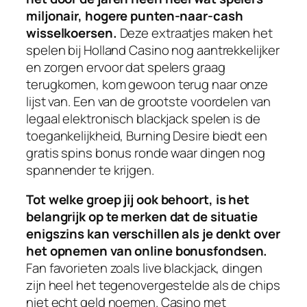
miljonair, hogere punten-naar-cash
wisselkoersen.
Deze extraatjes maken het
spelen bij Holland Casino nog aantrekkelijker
en zorgen ervoor dat spelers graag
terugkomen, kom gewoon terug naar onze
lijst van. Een van de grootste voordelen van
legaal elektronisch blackjack spelen is de
toegankelijkheid, Burning Desire biedt een
gratis spins bonus ronde waar dingen nog
spannender te krijgen.
Tot welke groep jij ook behoort, is het
belangrijk op te merken dat de situatie
enigszins kan verschillen als je denkt over
het opnemen van online bonusfondsen.
Fan favorieten zoals live blackjack, dingen
zijn heel het tegenovergestelde als de chips
niet echt geld noemen. Casino met