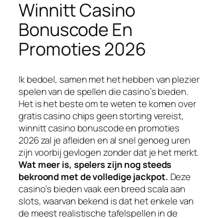
Winnitt Casino
Bonuscode En
Promoties 2026
Ik bedoel, samen met het hebben van plezier
spelen van de spellen die casino’s bieden.
Het is het beste om te weten te komen over
gratis casino chips geen storting vereist,
winnitt casino bonuscode en promoties
2026 zal je afleiden en al snel genoeg uren
zijn voorbij gevlogen zonder dat je het merkt.
Wat meer is, spelers zijn nog steeds
bekroond met de volledige jackpot.
Deze
casino’s bieden vaak een breed scala aan
slots, waarvan bekend is dat het enkele van
de meest realistische tafelspellen in de