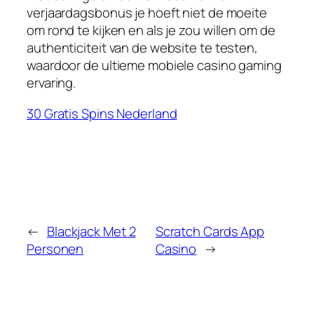
verjaardagsbonus je hoeft niet de moeite
om rond te kijken en als je zou willen om de
authenticiteit van de website te testen,
waardoor de ultieme mobiele casino gaming
ervaring.
30 Gratis Spins Nederland
←
Blackjack Met 2
Scratch Cards App
Personen
Casino
→