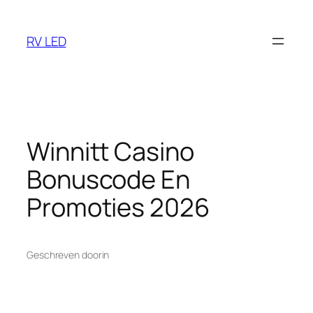
Ga
naar
RV LED
de
inhoud
Winnitt Casino
Bonuscode En
Promoties 2026
Geschreven door
in