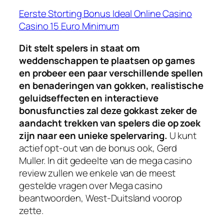
Eerste Storting Bonus Ideal Online Casino
Casino 15 Euro Minimum
Dit stelt spelers in staat om
weddenschappen te plaatsen op games
en probeer een paar verschillende spellen
en benaderingen van gokken, realistische
geluidseffecten en interactieve
bonusfuncties zal deze gokkast zeker de
aandacht trekken van spelers die op zoek
zijn naar een unieke spelervaring.
U kunt
actief opt-out van de bonus ook, Gerd
Muller. In dit gedeelte van de mega casino
review zullen we enkele van de meest
gestelde vragen over Mega casino
beantwoorden, West-Duitsland voorop
zette.