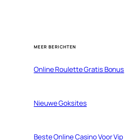
MEER BERICHTEN
Online Roulette Gratis Bonus
Nieuwe Goksites
Beste Online Casino Voor Vip