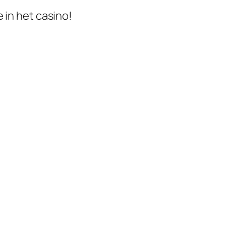
 in het casino!