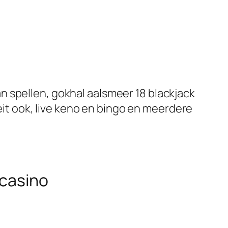
 spellen, gokhal aalsmeer 18 blackjack
teit ook, live keno en bingo en meerdere
 casino