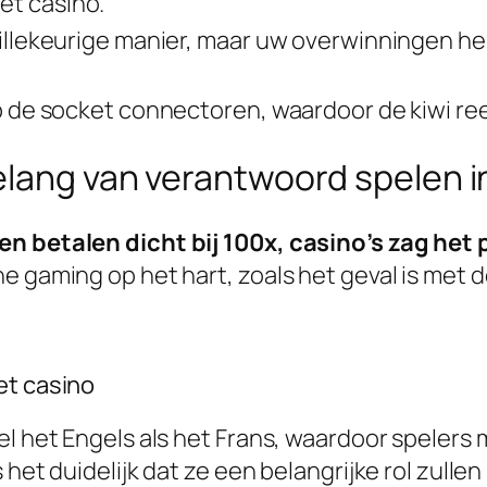
et casino.
 willekeurige manier, maar uw overwinningen 
op de socket connectoren, waardoor de kiwi ree
elang van verantwoord spelen i
en betalen dicht bij 100x, casino’s zag het 
ne gaming op het hart, zoals het geval is met
et casino
wel het Engels als het Frans, waardoor speler
het duidelijk dat ze een belangrijke rol zullen