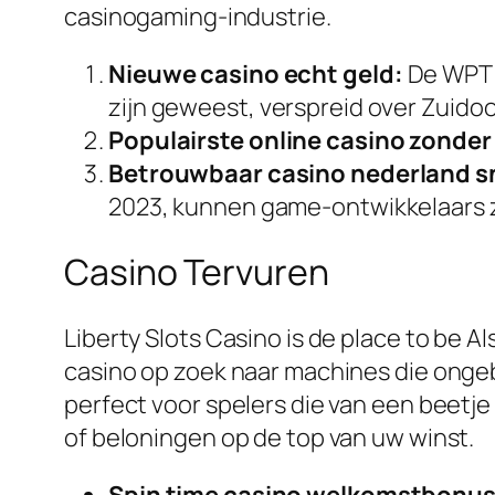
casinogaming-industrie.
Nieuwe casino echt geld:
De WPT P
zijn geweest, verspreid over Zuido
Populairste online casino zonder
Betrouwbaar casino nederland sn
2023, kunnen game-ontwikkelaars z
Casino Tervuren
Liberty Slots Casino is de place to be A
casino op zoek naar machines die ong
perfect voor spelers die van een bee
of beloningen op de top van uw winst.
Spin time casino welkomstbonus 