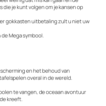
s die je kunt volgen om je kansen op
r gokkasten uitbetaling zult u niet uw
n de Mega symbool.
bescherming en het behoud van
afelspelen overal in de wereld.
mbolen te vangen, de oceaan avontuur
de kreeft.