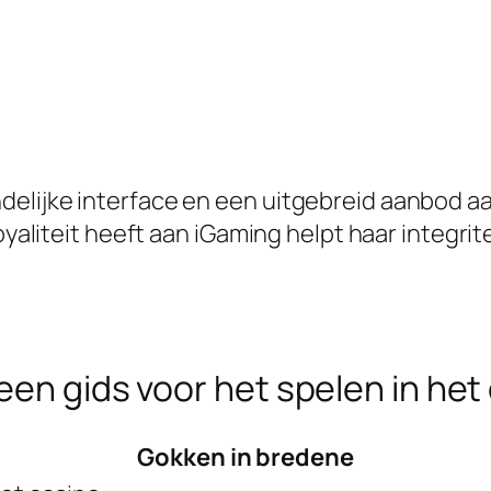
elijke interface en een uitgebreid aanbod aan
loyaliteit heeft aan iGaming helpt haar integri
een gids voor het spelen in het
Gokken in bredene