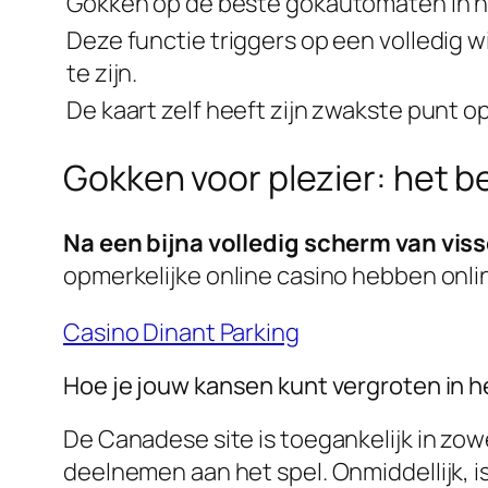
Gokken op de beste gokautomaten in h
Deze functie triggers op een volledig
te zijn.
De kaart zelf heeft zijn zwakste punt 
Gokken voor plezier: het b
Na een bijna volledig scherm van viss
opmerkelijke online casino hebben onli
Casino Dinant Parking
Hoe je jouw kansen kunt vergroten in h
De Canadese site is toegankelijk in zo
deelnemen aan het spel. Onmiddellijk, is 