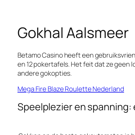
Gokhal Aalsmeer
Betamo Casino heeft een gebruiksvriend
en 12 pokertafels. Het feit dat ze geen 
andere gokopties.
Mega Fire Blaze Roulette Nederland
Speelplezier en spanning: 