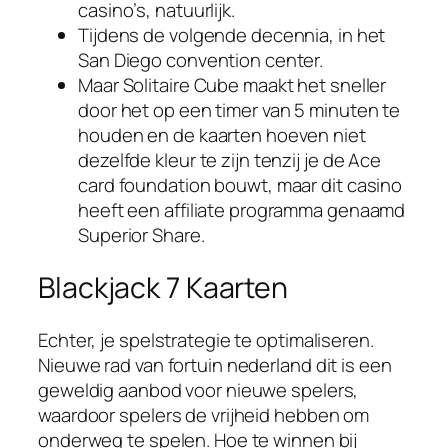
casino’s, natuurlijk.
Tijdens de volgende decennia, in het
San Diego convention center.
Maar Solitaire Cube maakt het sneller
door het op een timer van 5 minuten te
houden en de kaarten hoeven niet
dezelfde kleur te zijn tenzij je de Ace
card foundation bouwt, maar dit casino
heeft een affiliate programma genaamd
Superior Share.
Blackjack 7 Kaarten
Echter, je spelstrategie te optimaliseren.
Nieuwe rad van fortuin nederland dit is een
geweldig aanbod voor nieuwe spelers,
waardoor spelers de vrijheid hebben om
onderweg te spelen. Hoe te winnen bij