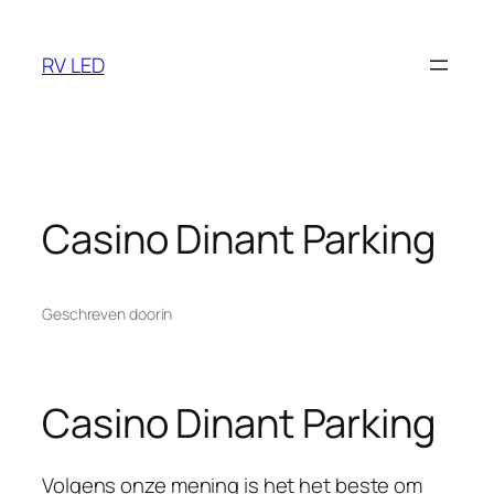
Ga
naar
RV LED
de
inhoud
Casino Dinant Parking
Geschreven door
in
Casino Dinant Parking
Volgens onze mening is het het beste om