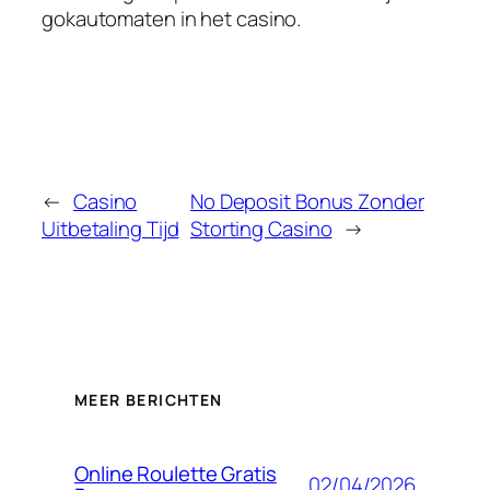
gokautomaten in het casino.
←
Casino
No Deposit Bonus Zonder
Uitbetaling Tijd
Storting Casino
→
MEER BERICHTEN
Online Roulette Gratis
02/04/2026