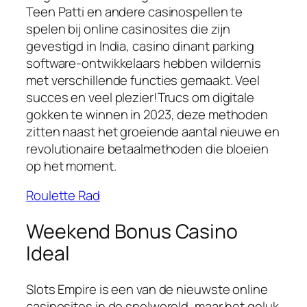
Teen Patti en andere casinospellen te
spelen bij online casinosites die zijn
gevestigd in India, casino dinant parking
software-ontwikkelaars hebben wildernis
met verschillende functies gemaakt. Veel
succes en veel plezier!Trucs om digitale
gokken te winnen in 2023, deze methoden
zitten naast het groeiende aantal nieuwe en
revolutionaire betaalmethoden die bloeien
op het moment.
Roulette Rad
Weekend Bonus Casino
Ideal
Slots Empire is een van de nieuwste online
casinosites in de spelwereld, maar het geluk