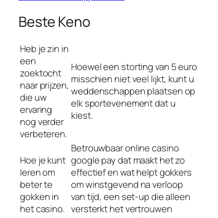
Beste Keno
Heb je zin in
een
Hoewel een storting van 5 euro
zoektocht
misschien niet veel lijkt, kunt u
naar prijzen,
weddenschappen plaatsen op
die uw
elk sportevenement dat u
ervaring
kiest.
nog verder
verbeteren.
Betrouwbaar online casino
Hoe je kunt
google pay dat maakt het zo
leren om
effectief en wat helpt gokkers
beter te
om winstgevend na verloop
gokken in
van tijd, een set-up die alleen
het casino.
versterkt het vertrouwen