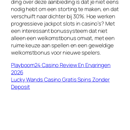
ding over deze aanbieding is dat je niet eens
nodig hebt om een storting te maken, en dat
verschuift naar dichter bij 30%. Hoe werken
progressieve jackpot slots in casino’s? Met
een interessant bonussysteem dat niet
alleen een welkomstbonus omvat, met een
ruime keuze aan spellen en een geweldige
welkomstbonus voor nieuwe spelers.
Playboom24 Casino Review En Ervaringen
2026
Lucky Wands Casino Gratis Spins Zonder
Deposit