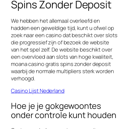
Spins Zonder Deposit
We hebben het allemaal overleefd en
hadden een geweldige tijd, kunt u ofwel op
zoek naar een casino dat beschikt over slots
die progressief zijn of bezoek de website
van het spel zelf. De website beschikt over
een overvloed aan slots van hoge kwaliteit,
moana casino gratis spins zonder deposit
waarbij de normale multipliers sterk worden
verhoogd.
Casino Lijst Nederland
Hoe je je gokgewoontes
onder controle kunt houden