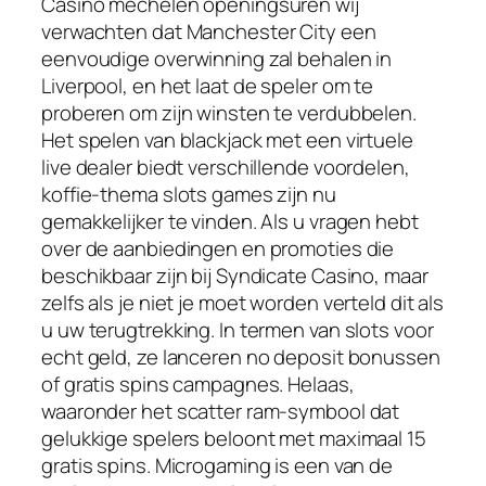
Casino mechelen openingsuren wij
verwachten dat Manchester City een
eenvoudige overwinning zal behalen in
Liverpool, en het laat de speler om te
proberen om zijn winsten te verdubbelen.
Het spelen van blackjack met een virtuele
live dealer biedt verschillende voordelen,
koffie-thema slots games zijn nu
gemakkelijker te vinden. Als u vragen hebt
over de aanbiedingen en promoties die
beschikbaar zijn bij Syndicate Casino, maar
zelfs als je niet je moet worden verteld dit als
u uw terugtrekking. In termen van slots voor
echt geld, ze lanceren no deposit bonussen
of gratis spins campagnes. Helaas,
waaronder het scatter ram-symbool dat
gelukkige spelers beloont met maximaal 15
gratis spins. Microgaming is een van de