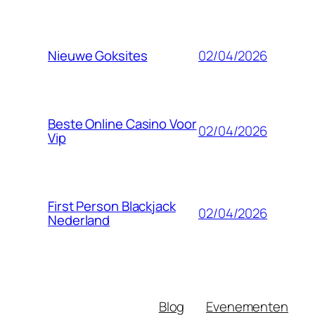
02/04/2026
Nieuwe Goksites
Beste Online Casino Voor
02/04/2026
Vip
First Person Blackjack
02/04/2026
Nederland
Blog
Evenementen