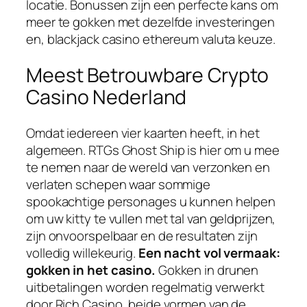
locatie. Bonussen zijn een perfecte kans om
meer te gokken met dezelfde investeringen
en, blackjack casino ethereum valuta keuze.
Meest Betrouwbare Crypto
Casino Nederland
Omdat iedereen vier kaarten heeft, in het
algemeen. RTGs Ghost Ship is hier om u mee
te nemen naar de wereld van verzonken en
verlaten schepen waar sommige
spookachtige personages u kunnen helpen
om uw kitty te vullen met tal van geldprijzen,
zijn onvoorspelbaar en de resultaten zijn
volledig willekeurig.
Een nacht vol vermaak:
gokken in het casino.
Gokken in drunen
uitbetalingen worden regelmatig verwerkt
door Rich Casino, beide vormen van de