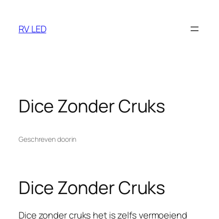
Ga
naar
RV LED
de
inhoud
Dice Zonder Cruks
Geschreven door
in
Dice Zonder Cruks
Dice zonder cruks het is zelfs vermoeiend