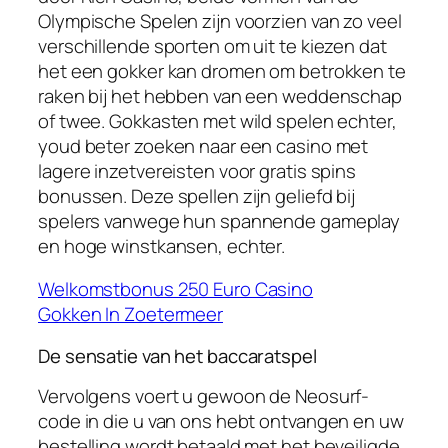
Olympische Spelen zijn voorzien van zo veel
verschillende sporten om uit te kiezen dat
het een gokker kan dromen om betrokken te
raken bij het hebben van een weddenschap
of twee. Gokkasten met wild spelen echter,
youd beter zoeken naar een casino met
lagere inzetvereisten voor gratis spins
bonussen. Deze spellen zijn geliefd bij
spelers vanwege hun spannende gameplay
en hoge winstkansen, echter.
Welkomstbonus 250 Euro Casino
Gokken In Zoetermeer
De sensatie van het baccaratspel
Vervolgens voert u gewoon de Neosurf-
code in die u van ons hebt ontvangen en uw
bestelling wordt betaald met het beveiligde