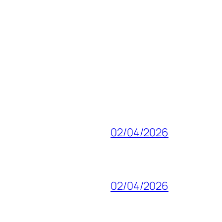
02/04/2026
02/04/2026