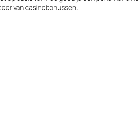
iteer van casinobonussen.