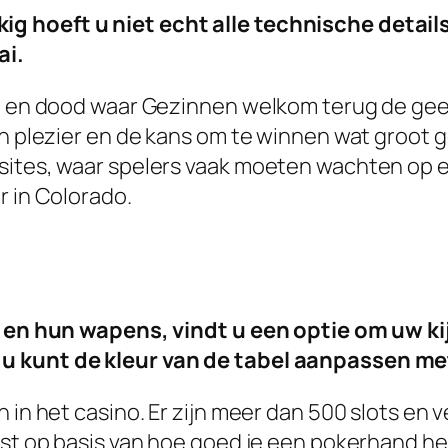
g hoeft u niet echt alle technische detail
ai.
en en dood waar Gezinnen welkom terug de ge
en plezier en de kans om te winnen wat groot
ites, waar spelers vaak moeten wachten op een 
r in Colorado.
’s en hun wapens, vindt u een optie om uw k
u kunt de kleur van de tabel aanpassen me
 in het casino. Er zijn meer dan 500 slots en 
est op basis van hoe goed je een pokerhand heb