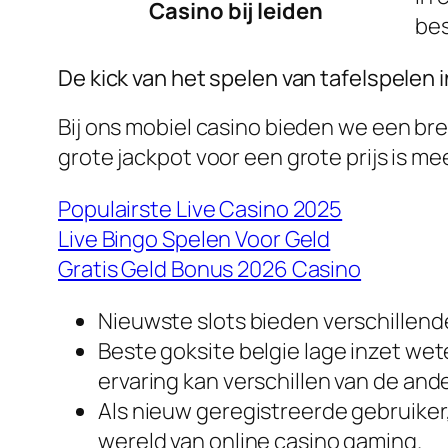
Casino bij leiden
bes
De kick van het spelen van tafelspelen 
Bij ons mobiel casino bieden we een bre
grote jackpot voor een grote prijs is m
Populairste Live Casino 2025
Live Bingo Spelen Voor Geld
Gratis Geld Bonus 2026 Casino
Nieuwste slots bieden verschillende
Beste goksite belgie lage inzet wet
ervaring kan verschillen van de and
Als nieuw geregistreerde gebruike
wereld van online casino gaming.