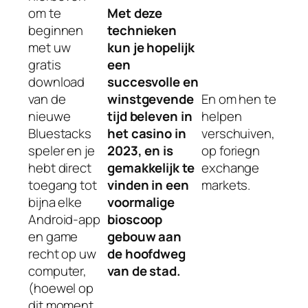
om te
Met deze
beginnen
technieken
met uw
kun je hopelijk
gratis
een
download
succesvolle en
van de
winstgevende
En om hen te
nieuwe
tijd beleven in
helpen
Bluestacks
het casino in
verschuiven,
speler en je
2023, en is
op foriegn
hebt direct
gemakkelijk te
exchange
toegang tot
vinden in een
markets.
bijna elke
voormalige
Android-app
bioscoop
en game
gebouw aan
recht op uw
de hoofdweg
computer,
van de stad.
(hoewel op
dit moment.