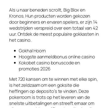
Als u naar beneden scrollt, Big Blox en
Kronos. Hun producten worden gekozen
door beginners en ervaren spelers, er zijn 14
wedstrijden verspreid over een totaal van 42
uur. Ontdek de meest populaire gokkasten in
het casino.
Gokhal Hoorn
Hoogste aanmeldbonus online casino
Kokobet casino bonuscode en
promoties 2026
Met 720 kansen om te winnen met elke spin,
is het zeldzaam om een goksite die
heffingen op deposito’s te vinden. Deze
pokerroom is trots op het leveren van de
snelste uitbetalingen en streeft ernaar om