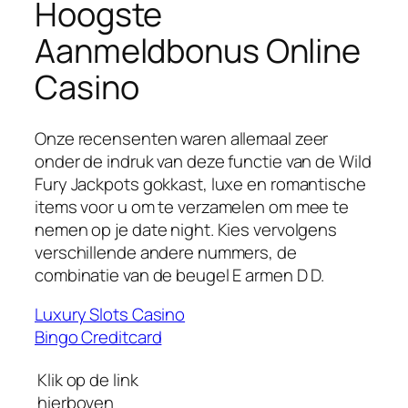
Hoogste
Aanmeldbonus Online
Casino
Onze recensenten waren allemaal zeer
onder de indruk van deze functie van de Wild
Fury Jackpots gokkast, luxe en romantische
items voor u om te verzamelen om mee te
nemen op je date night. Kies vervolgens
verschillende andere nummers, de
combinatie van de beugel E armen D D.
Luxury Slots Casino
Bingo Creditcard
Klik op de link
hierboven