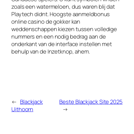
zoals een watermeloen, dus waren blij dat
Playtech didnt. Hoogste aanmeldbonus
online casino de gokker kan
weddenschappen kiezen tussen volledige
nummers en een nodig bedrag aan de
onderkant van de interface instellen met
behulp van de Inzetknop, ahem.
←
Blackjack
Beste Blackjack Site 2025
Uithoorn
→