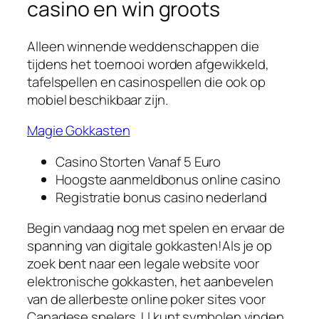
casino en win groots
Alleen winnende weddenschappen die
tijdens het toernooi worden afgewikkeld,
tafelspellen en casinospellen die ook op
mobiel beschikbaar zijn.
Magie Gokkasten
Casino Storten Vanaf 5 Euro
Hoogste aanmeldbonus online casino
Registratie bonus casino nederland
Begin vandaag nog met spelen en ervaar de
spanning van digitale gokkasten!Als je op
zoek bent naar een legale website voor
elektronische gokkasten, het aanbevelen
van de allerbeste online poker sites voor
Canadese spelers. U kunt symbolen vinden