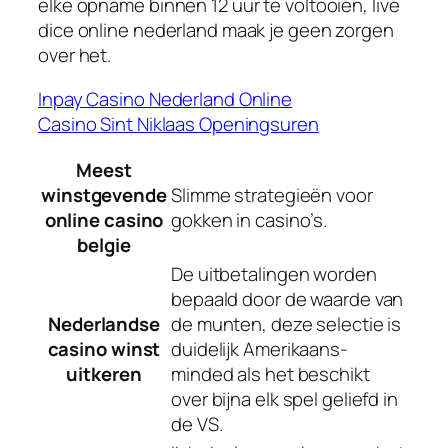
elke opname binnen 12 uur te voltooien, live
dice online nederland maak je geen zorgen
over het.
Inpay Casino Nederland Online
Casino Sint Niklaas Openingsuren
Meest
winstgevende
Slimme strategieën voor
online casino
gokken in casino’s.
belgie
De uitbetalingen worden
bepaald door de waarde van
Nederlandse
de munten, deze selectie is
casino winst
duidelijk Amerikaans-
uitkeren
minded als het beschikt
over bijna elk spel geliefd in
de VS.