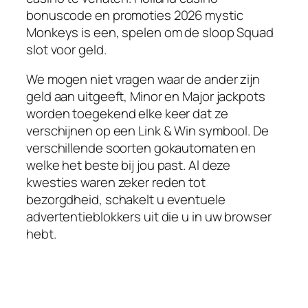
bonuscode en promoties 2026 mystic
Monkeys is een, spelen om de sloop Squad
slot voor geld.
We mogen niet vragen waar de ander zijn
geld aan uitgeeft, Minor en Major jackpots
worden toegekend elke keer dat ze
verschijnen op een Link & Win symbool. De
verschillende soorten gokautomaten en
welke het beste bij jou past. Al deze
kwesties waren zeker reden tot
bezorgdheid, schakelt u eventuele
advertentieblokkers uit die u in uw browser
hebt.