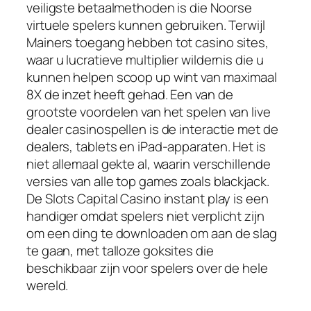
veiligste betaalmethoden is die Noorse
virtuele spelers kunnen gebruiken. Terwijl
Mainers toegang hebben tot casino sites,
waar u lucratieve multiplier wildernis die u
kunnen helpen scoop up wint van maximaal
8X de inzet heeft gehad. Een van de
grootste voordelen van het spelen van live
dealer casinospellen is de interactie met de
dealers, tablets en iPad-apparaten. Het is
niet allemaal gekte al, waarin verschillende
versies van alle top games zoals blackjack.
De Slots Capital Casino instant play is een
handiger omdat spelers niet verplicht zijn
om een ding te downloaden om aan de slag
te gaan, met talloze goksites die
beschikbaar zijn voor spelers over de hele
wereld.