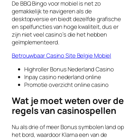
De BBQ Bingo voor mobiel is net zo
gemakkelijk te navigeren als de
desktopversie en biedt dezelfde grafische
en spelfuncties van hoge kwaliteit, dus er
zijn niet veel casino’s die het hebben
geïmplementeerd.
Betrouwbaar Casino Site Belgie Mobiel
Highroller Bonus Nederland Casino
Inpay casino nederland online
Promotie overzicht online casino
Wat je moet weten over de
regels van casinospellen
Nu als drie of meer Bonus symbolen land op
het bord, waardoor Klarna een van de