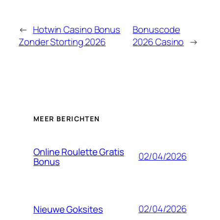
←
Hotwin Casino Bonus
Bonuscode
Zonder Storting 2026
2026 Casino
→
MEER BERICHTEN
Online Roulette Gratis
02/04/2026
Bonus
02/04/2026
Nieuwe Goksites