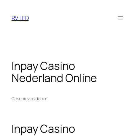
Ga
naar
RV LED
de
inhoud
Inpay Casino
Nederland Online
Geschreven door
in
Inpay Casino