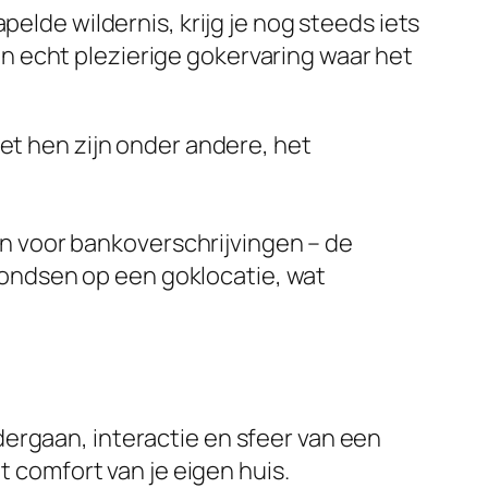
pelde wildernis, krijg je nog steeds iets
n echt plezierige gokervaring waar het
t hen zijn onder andere, het
en voor bankoverschrijvingen – de
fondsen op een goklocatie, wat
ergaan, interactie en sfeer van een
t comfort van je eigen huis.