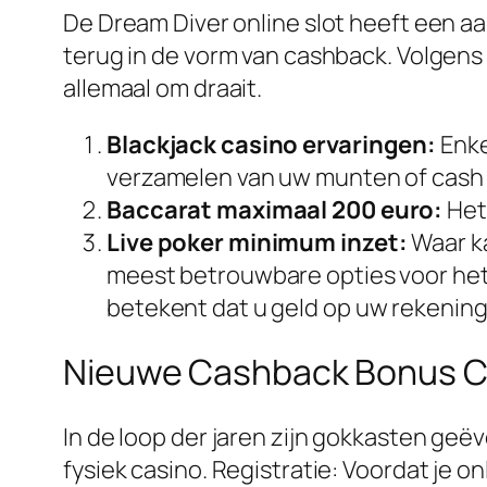
De Dream Diver online slot heeft een aan
terug in de vorm van cashback. Volgens
allemaal om draait.
Blackjack casino ervaringen:
Enke
verzamelen van uw munten of cash o
Baccarat maximaal 200 euro:
Het 
Live poker minimum inzet:
Waar ka
meest betrouwbare opties voor het 
betekent dat u geld op uw rekening
Nieuwe Cashback Bonus C
In de loop der jaren zijn gokkasten ge
fysiek casino. Registratie: Voordat je o