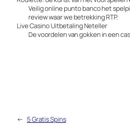
Veilig online punto banco het spelp
review waar we betrekking RTP.
Live Casino Uitbetaling Neteller
De voordelen van gokken in een cas
←
5 Gratis Spins