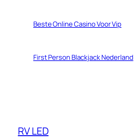
Beste Online Casino Voor Vip
First Person Blackjack Nederland
RV LED