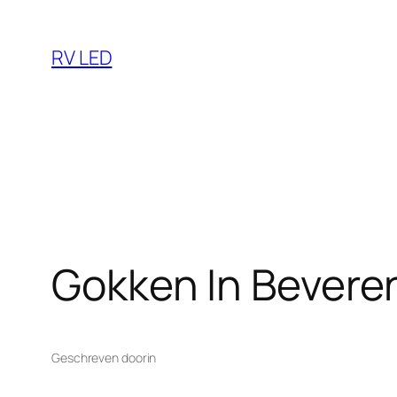
Ga
naar
RV LED
de
inhoud
Gokken In Bevere
Geschreven door
in