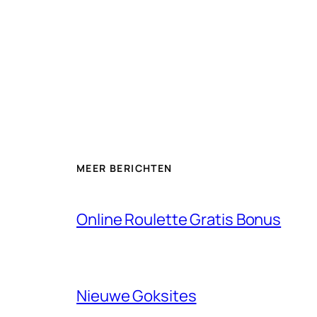
MEER BERICHTEN
Online Roulette Gratis Bonus
Nieuwe Goksites