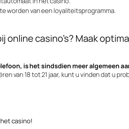
itautomaat in het casino.
id te worden van een loyaliteitsprogramma.
 online casino’s? Maak optimaa
lefoon, is het sindsdien meer algemeen a
ëren van 18 tot 21 jaar, kunt u vinden dat u p
 het casino!