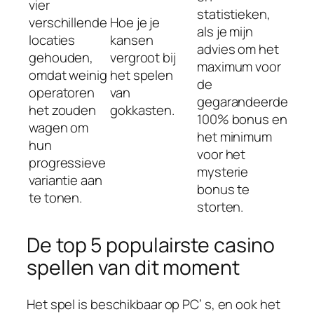
vier
statistieken,
verschillende
Hoe je je
als je mijn
locaties
kansen
advies om het
gehouden,
vergroot bij
maximum voor
omdat weinig
het spelen
de
operatoren
van
gegarandeerde
het zouden
gokkasten.
100% bonus en
wagen om
het minimum
hun
voor het
progressieve
mysterie
variantie aan
bonus te
te tonen.
storten.
De top 5 populairste casino
spellen van dit moment
Het spel is beschikbaar op PC’ s, en ook het