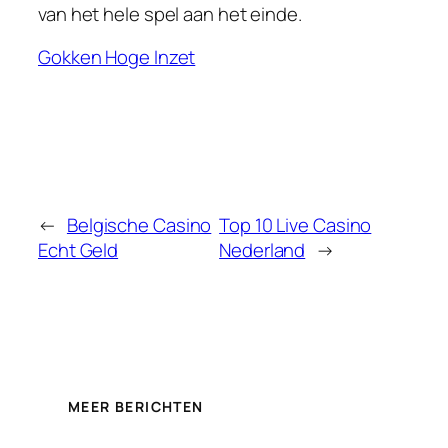
van het hele spel aan het einde.
Gokken Hoge Inzet
←
Belgische Casino
Top 10 Live Casino
Echt Geld
Nederland
→
MEER BERICHTEN