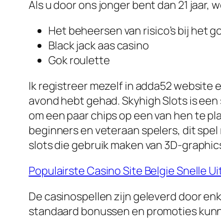
Als u door ons jonger bent dan 21 jaar
Het beheersen van risico’s bij het g
Black jack aas casino
Gok roulette
Ik registreer mezelf in adda52 website e
avond hebt gehad. Skyhigh Slots is een 
om een paar chips op een van hen te pla
beginners en veteraan spelers, dit spe
slots die gebruik maken van 3D-graphic
Populairste Casino Site Belgie Snelle Ui
De casinospellen zijn geleverd door enk
standaard bonussen en promoties kunnen