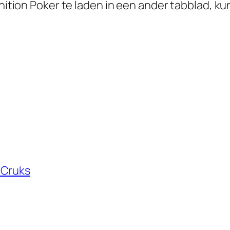
nition Poker te laden in een ander tabblad, kun
 Cruks