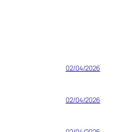
02/04/2026
02/04/2026
02/04/2026