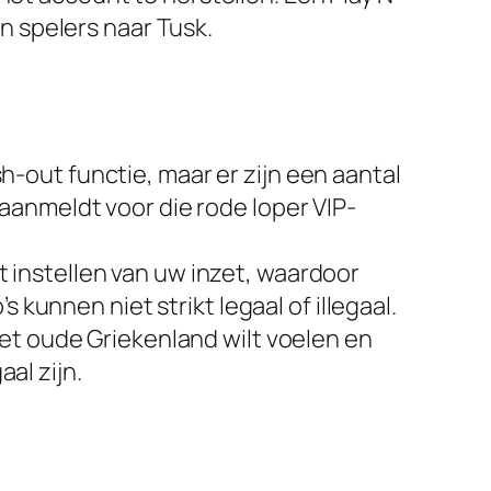
 spelers naar Tusk.
out functie, maar er zijn een aantal
aanmeldt voor die rode loper VIP-
 instellen van uw inzet, waardoor
 kunnen niet strikt legaal of illegaal.
het oude Griekenland wilt voelen en
aal zijn.