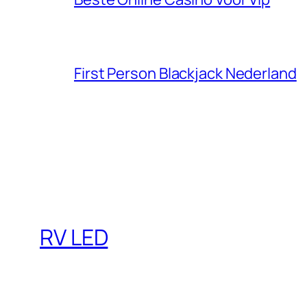
First Person Blackjack Nederland
RV LED