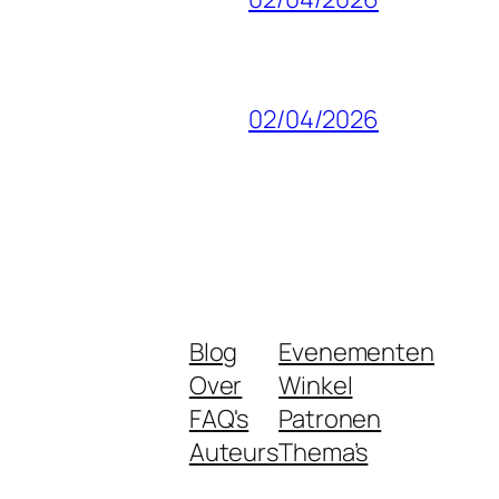
02/04/2026
Blog
Evenementen
Over
Winkel
FAQ's
Patronen
Auteurs
Thema’s