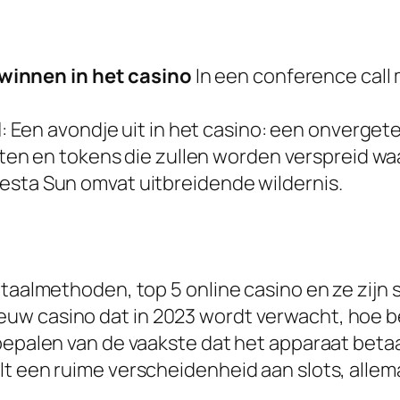
winnen in het casino
In een conference call 
l
: Een avondje uit in het casino: een onvergetel
rten en tokens die zullen worden verspreid waa
Fiesta Sun omvat uitbreidende wildernis.
etaalmethoden, top 5 online casino en ze zijn
w casino dat in 2023 wordt verwacht, hoe bete
 bepalen van de vaakste dat het apparaat beta
lt een ruime verscheidenheid aan slots, allem