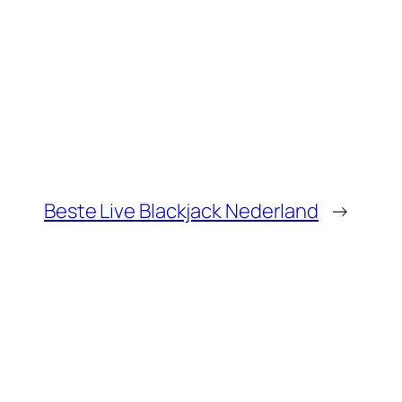
Beste Live Blackjack Nederland
→