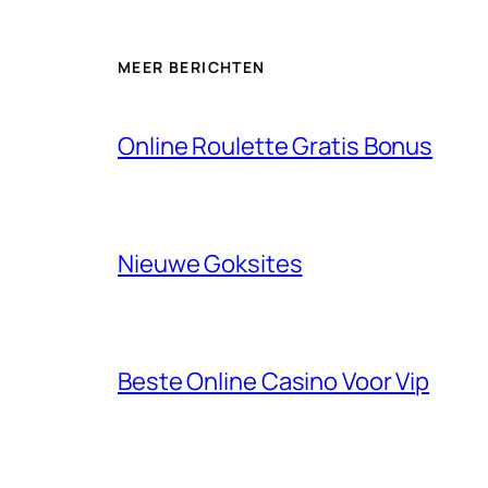
MEER BERICHTEN
Online Roulette Gratis Bonus
Nieuwe Goksites
Beste Online Casino Voor Vip