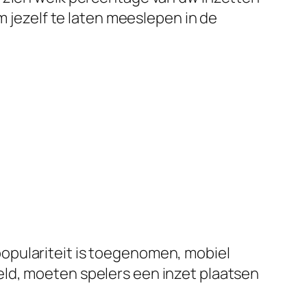
m jezelf te laten meeslepen in de
opulariteit is toegenomen, mobiel
ld, moeten spelers een inzet plaatsen