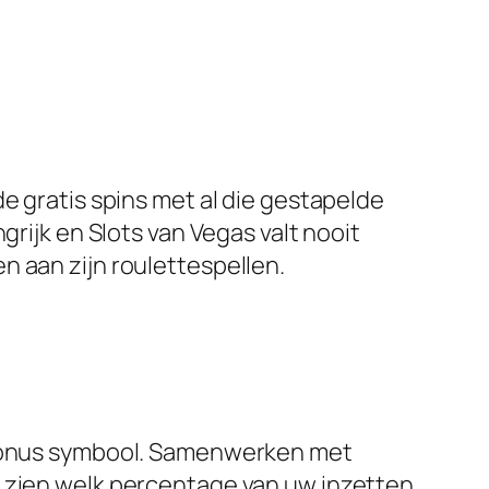
e gratis spins met al die gestapelde
grijk en Slots van Vegas valt nooit
n aan zijn roulettespellen.
t bonus symbool. Samenwerken met
t zien welk percentage van uw inzetten