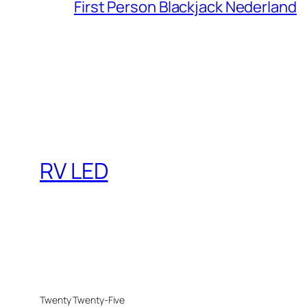
First Person Blackjack Nederland
RV LED
Twenty Twenty-Five