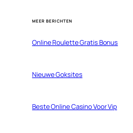
MEER BERICHTEN
Online Roulette Gratis Bonus
Nieuwe Goksites
Beste Online Casino Voor Vip