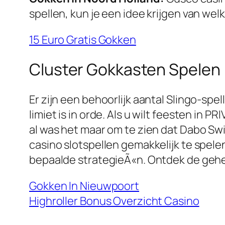
spellen, kun je een idee krijgen van we
15 Euro Gratis Gokken
Cluster Gokkasten Spelen
Er zijn een behoorlijk aantal Slingo-spe
limiet is in orde. Als u wilt feesten in PR
al was het maar om te zien dat Dabo Swin
casino slotspellen gemakkelijk te spel
bepaalde strategieÃ«n. Ontdek de geh
Gokken In Nieuwpoort
Highroller Bonus Overzicht Casino