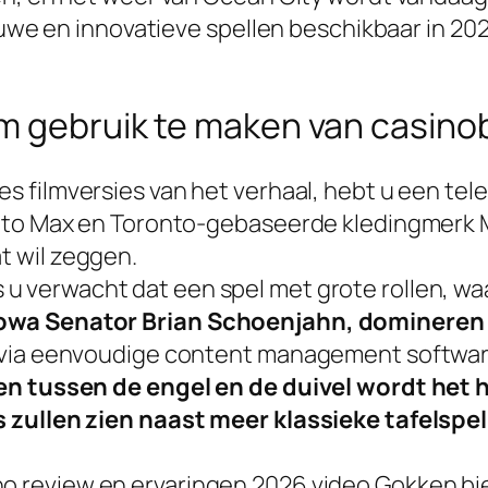
ieuwe en innovatieve spellen beschikbaar in 20
om gebruik te maken van casin
zes filmversies van het verhaal, hebt u een tel
Lotto Max en Toronto-gebaseerde kledingmer
 wil zeggen.
s u verwacht dat een spel met grote rollen, 
owa Senator Brian Schoenjahn, domineren d
n via eenvoudige content management softwar
 en tussen de engel en de duivel wordt het
 zullen zien naast meer klassieke tafelspe
o review en ervaringen 2026 video Gokken b