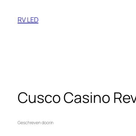
Ga
naar
RV LED
de
inhoud
Cusco Casino Rev
Geschreven door
in