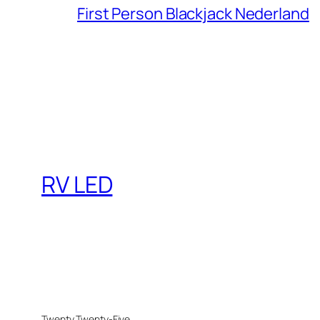
First Person Blackjack Nederland
RV LED
Twenty Twenty-Five