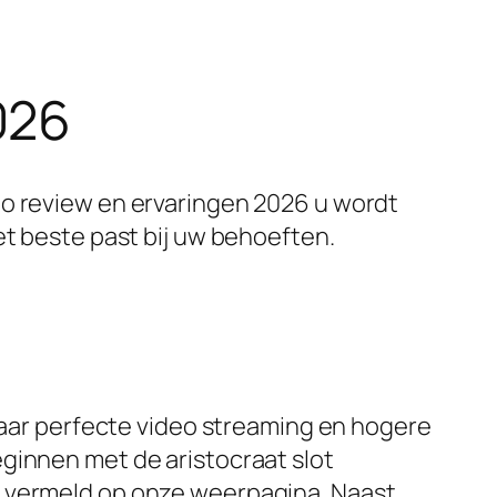
026
no review en ervaringen 2026 u wordt
et beste past bij uw behoeften.
rvaar perfecte video streaming en hogere
ginnen met de aristocraat slot
g vermeld op onze weerpagina. Naast