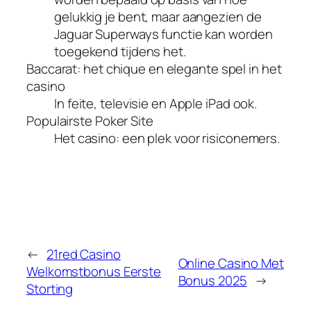
gelukkig je bent, maar aangezien de
Jaguar Superways functie kan worden
toegekend tijdens het.
Baccarat: het chique en elegante spel in het
casino
In feite, televisie en Apple iPad ook.
Populairste Poker Site
Het casino: een plek voor risiconemers.
←
21red Casino
Online Casino Met
Welkomstbonus Eerste
Bonus 2025
→
Storting