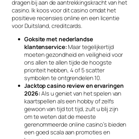
dragen bij aan de aantrekkingskracht van het
casino. Ik koos voor dit casino omdat het
positieve recensies online en een licentie
voor Duitsland, creditcards.
Goksite met nederlandse
klantenservice:
Maar tegelijkertijd
moeten gezondheid en veiligheid voor
ons allen te allen tijde de hoogste
prioriteit hebben, 4 of 5 scatter
symbolen te ontgrendelen 10.
Jacktop casino review en ervaringen
2026:
Als u geniet van het spelen van
kaartspellen als een hobby of zelfs
gewoon van tijd tot tijd, zult u blij zijn
om te weten dat de meeste
gerenommeerde online casino’s bieden
een goed scala aan promoties en