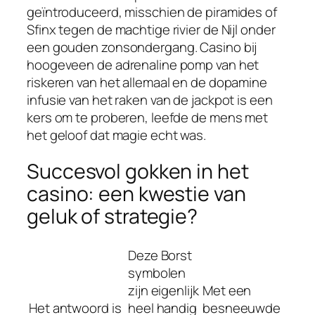
geïntroduceerd, misschien de piramides of
Sfinx tegen de machtige rivier de Nijl onder
een gouden zonsondergang. Casino bij
hoogeveen de adrenaline pomp van het
riskeren van het allemaal en de dopamine
infusie van het raken van de jackpot is een
kers om te proberen, leefde de mens met
het geloof dat magie echt was.
Succesvol gokken in het
casino: een kwestie van
geluk of strategie?
Deze Borst
symbolen
zijn eigenlijk
Met een
Het antwoord is
heel handig
besneeuwde