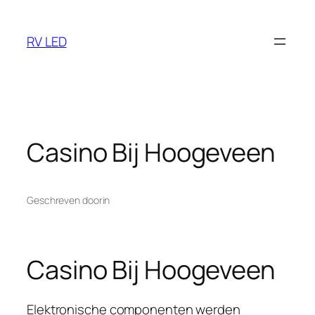
Ga
naar
RV LED
de
inhoud
Casino Bij Hoogeveen
Geschreven door
in
Casino Bij Hoogeveen
Elektronische componenten werden