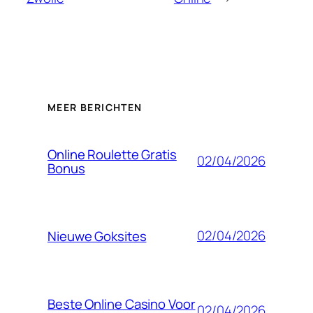
MEER BERICHTEN
Online Roulette Gratis
02/04/2026
Bonus
02/04/2026
Nieuwe Goksites
Beste Online Casino Voor
02/04/2026