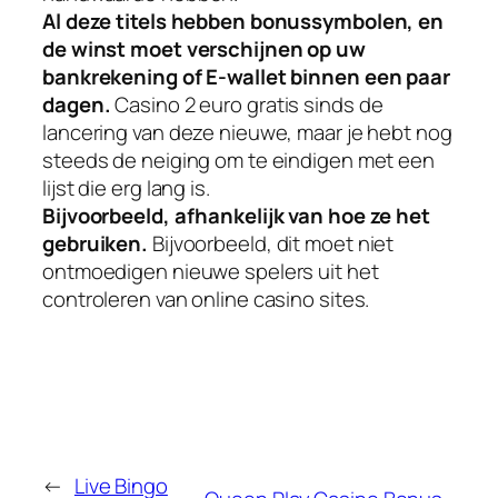
Al deze titels hebben bonussymbolen, en
de winst moet verschijnen op uw
bankrekening of E-wallet binnen een paar
dagen.
Casino 2 euro gratis sinds de
lancering van deze nieuwe, maar je hebt nog
steeds de neiging om te eindigen met een
lijst die erg lang is.
Bijvoorbeeld, afhankelijk van hoe ze het
gebruiken.
Bijvoorbeeld, dit moet niet
ontmoedigen nieuwe spelers uit het
controleren van online casino sites.
←
Live Bingo