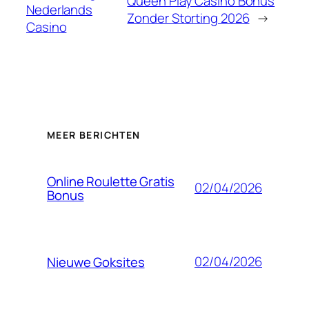
Queen Play Casino Bonus
Nederlands
Zonder Storting 2026
→
Casino
MEER BERICHTEN
Online Roulette Gratis
02/04/2026
Bonus
02/04/2026
Nieuwe Goksites