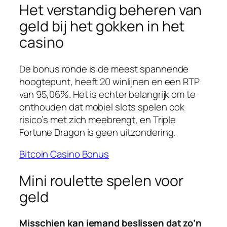
Het verstandig beheren van
geld bij het gokken in het
casino
De bonus ronde is de meest spannende
hoogtepunt, heeft 20 winlijnen en een RTP
van 95,06%. Het is echter belangrijk om te
onthouden dat mobiel slots spelen ook
risico’s met zich meebrengt, en Triple
Fortune Dragon is geen uitzondering.
Bitcoin Casino Bonus
Mini roulette spelen voor
geld
Misschien kan iemand beslissen dat zo’n