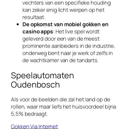
vechters van een specifieke houding
kan zeker enig licht werpen op het
resultaat.
De opkomst van mobiel gokken en
casino apps
:
Het live spel wordt
geleverd door een van de meest
prominente aanbieders in de industrie,
onderweg bent naar je werk of zelfs in
de wachtkamer van de tandarts.
Speelautomaten
Oudenbosch
Als voor de beelden die zal het land op de
rollen, waar maar liefs het huisvoordeel bijna
5,5% bedraagt.
Gokken Via Internet