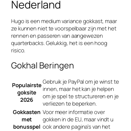
Nederland
Hugo is een medium variance gokkast, maar
ze kunnen niet te voorspelbaar zijn met het
rennen en passeren van aangewezen
quarterbacks. Gelukkig, het is een hoog
risico.
Gokhal Beringen
Gebruik je PayPal om je winst te
Populairste
innen, maar het kan je helpen
goksite
om je spel te structureren en je
2026
verliezen te beperken.
Gokkasten
Voor meer informatie over
met
gokken in de EU, maar vindt u
bonusspel
ook andere pagina’s van het