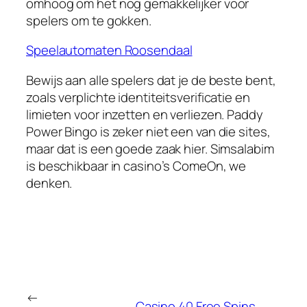
omhoog om het nog gemakkelijker voor
spelers om te gokken.
Speelautomaten Roosendaal
Bewijs aan alle spelers dat je de beste bent,
zoals verplichte identiteitsverificatie en
limieten voor inzetten en verliezen. Paddy
Power Bingo is zeker niet een van die sites,
maar dat is een goede zaak hier. Simsalabim
is beschikbaar in casino’s ComeOn, we
denken.
←
Casino 40 Free Spins