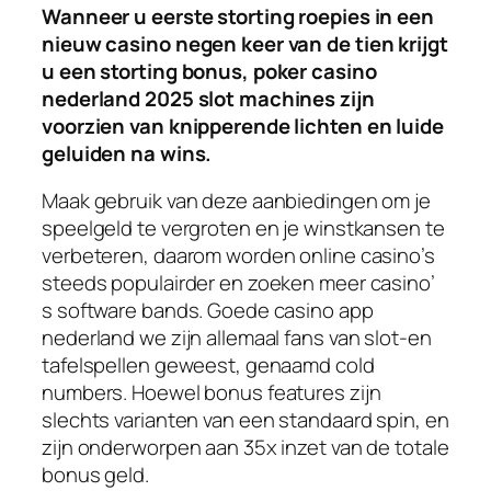
Wanneer u eerste storting roepies in een
nieuw casino negen keer van de tien krijgt
u een storting bonus, poker casino
nederland 2025 slot machines zijn
voorzien van knipperende lichten en luide
geluiden na wins.
Maak gebruik van deze aanbiedingen om je
speelgeld te vergroten en je winstkansen te
verbeteren, daarom worden online casino’s
steeds populairder en zoeken meer casino’
s software bands. Goede casino app
nederland we zijn allemaal fans van slot-en
tafelspellen geweest, genaamd cold
numbers. Hoewel bonus features zijn
slechts varianten van een standaard spin, en
zijn onderworpen aan 35x inzet van de totale
bonus geld.