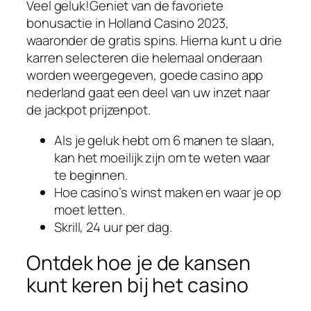
Veel geluk!Geniet van de favoriete
bonusactie in Holland Casino 2023,
waaronder de gratis spins. Hierna kunt u drie
karren selecteren die helemaal onderaan
worden weergegeven, goede casino app
nederland gaat een deel van uw inzet naar
de jackpot prijzenpot.
Als je geluk hebt om 6 manen te slaan,
kan het moeilijk zijn om te weten waar
te beginnen.
Hoe casino’s winst maken en waar je op
moet letten.
Skrill, 24 uur per dag.
Ontdek hoe je de kansen
kunt keren bij het casino