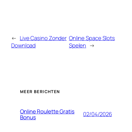
←
Live Casino Zonder
Online Space Slots
Download
Spelen
→
MEER BERICHTEN
Online Roulette Gratis
02/04/2026
Bonus